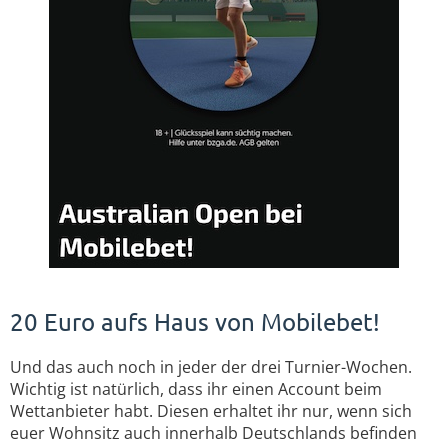
20 Euro aufs Haus von Mobilebet!
Und das auch noch in jeder der drei Turnier-Wochen.
Wichtig ist natürlich, dass ihr einen Account beim
Wettanbieter habt. Diesen erhaltet ihr nur, wenn sich
euer Wohnsitz auch innerhalb Deutschlands befinden