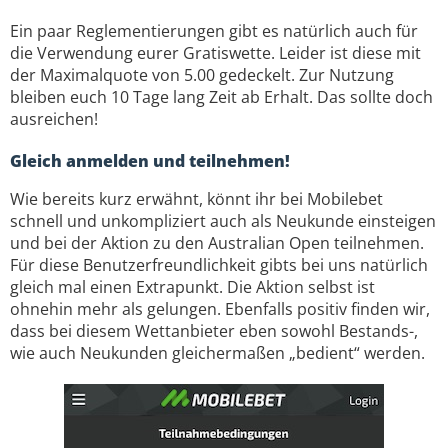
Ein paar Reglementierungen gibt es natürlich auch für
die Verwendung eurer Gratiswette. Leider ist diese mit
der Maximalquote von 5.00 gedeckelt. Zur Nutzung
bleiben euch 10 Tage lang Zeit ab Erhalt. Das sollte doch
ausreichen!
Gleich anmelden und teilnehmen!
Wie bereits kurz erwähnt, könnt ihr bei Mobilebet
schnell und unkompliziert auch als Neukunde einsteigen
und bei der Aktion zu den Australian Open teilnehmen.
Für diese Benutzerfreundlichkeit gibts bei uns natürlich
gleich mal einen Extrapunkt. Die Aktion selbst ist
ohnehin mehr als gelungen. Ebenfalls positiv finden wir,
dass bei diesem Wettanbieter eben sowohl Bestands-,
wie auch Neukunden gleichermaßen „bedient“ werden.