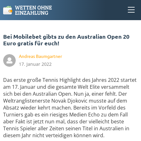
Bei Mobilebet gibts zu den Australian Open 20
Euro gratis für euch!
Andreas Baumgartner
17. Januar 2022
Das erste große Tennis Highlight des Jahres 2022 startet
am 17. Januar und die gesamte Welt Elite versammelt
sich bei den Australian Open. Nun ja, einer fehlt. Der
Weltranglistenerste Novak Djokovic musste auf dem
Absatz wieder kehrt machen. Bereits im Vorfeld des
Turniers gab es ein riesiges Medien Echo zu dem Fall
aber Fakt ist jetzt nun mal, dass der vielleicht beste
Tennis Spieler aller Zeiten seinen Titel in Australien in
diesem Jahr nicht verteidigen können wird.