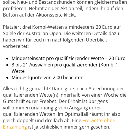
sollte. Neu- und Bestandskunden können gleichermaßen
profitieren. Nehmt an der Aktion teil, indem ihr auf den
Button auf der Aktionsseite klickt.
Platziert drei Kombi-Wetten a mindestens 20 Euro auf
Spiele der Australian Open. Die weiteren Details dazu
haben wir für euch im nachfolgenden Überblick
vorbereitet:
Mindesteinsatz pro qualifizierender Wette = 20 Euro
3 bis 21 Auswahlen pro qualifizierender (Kombi-)
Wette
Mindestquote von 2.00 beachten
Alles richtig gemacht? Dann gibts nach Abrechnung der
qualifizierenden Wette(n) innerhalb von einer Woche die
Gutschrift eurer Freebet. Der Erhalt ist übrigens
vollkommen unabhängig vom Ausgang eurer
qualifizierenden Wetten. Im Optimalfall räumt ihr also
gleich doppelt und dreifach ab. Eine
Freiwette ohne
Einzahlung
ist ja schließlich immer gern gesehen.