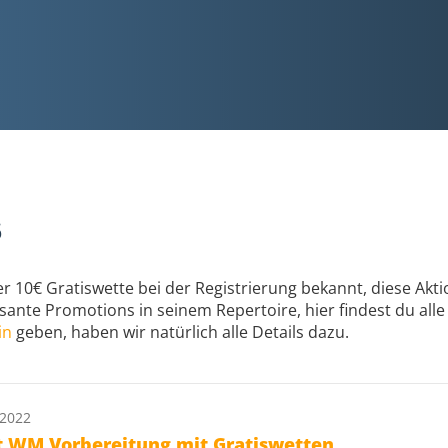
s
 10€ Gratiswette bei der Registrierung bekannt, diese Aktio
ante Promotions in seinem Repertoire, hier findest du alle 
in
geben, haben wir natürlich alle Details dazu.
 2022
 WM Vorbereitung mit Gratiswetten