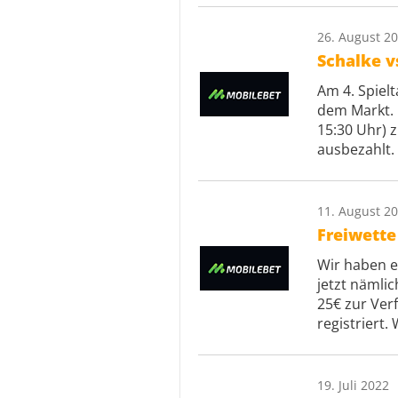
26. August 2
Schalke v
Am 4. Spiel
dem Markt. 
15:30 Uhr) 
ausbezahlt. 
11. August 2
Freiwette
Wir haben e
jetzt nämli
25€ zur Ver
registriert. 
19. Juli 2022