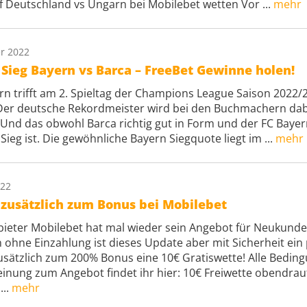
f Deutschland vs Ungarn bei Mobilebet wetten Vor ...
mehr
r 2022
 Sieg Bayern vs Barca – FreeBet Gewinne holen!
rn trifft am 2. Spieltag der Champions League Saison 2022/
Der deutsche Rekordmeister wird bei den Buchmachern dabei
Und das obwohl Barca richtig gut in Form und der FC Bayern
Sieg ist. Die gewöhnliche Bayern Siegquote liegt im ...
mehr
022
 zusätzlich zum Bonus bei Mobilebet
ieter Mobilebet hat mal wieder sein Angebot für Neukunde
ohne Einzahlung ist dieses Update aber mit Sicherheit ein p
zusätzlich zum 200% Bonus eine 10€ Gratiswette! Alle Bedi
einung zum Angebot findet ihr hier: 10€ Freiwette obendrauf
...
mehr