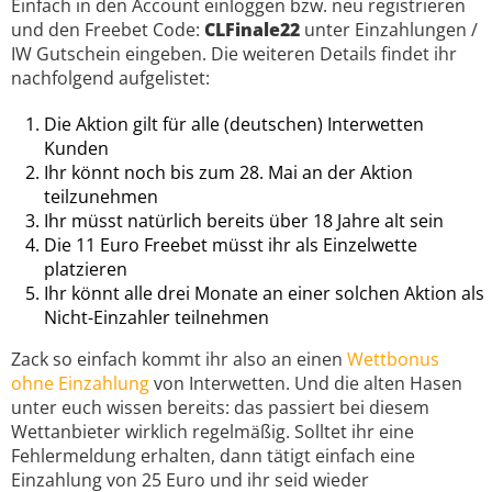
Einfach in den Account einloggen bzw. neu registrieren
und den Freebet Code:
CLFinale22
unter Einzahlungen /
IW Gutschein eingeben. Die weiteren Details findet ihr
nachfolgend aufgelistet:
Die Aktion gilt für alle (deutschen) Interwetten
Kunden
Ihr könnt noch bis zum 28. Mai an der Aktion
teilzunehmen
Ihr müsst natürlich bereits über 18 Jahre alt sein
Die 11 Euro Freebet müsst ihr als Einzelwette
platzieren
Ihr könnt alle drei Monate an einer solchen Aktion als
Nicht-Einzahler teilnehmen
Zack so einfach kommt ihr also an einen
Wettbonus
ohne Einzahlung
von Interwetten. Und die alten Hasen
unter euch wissen bereits: das passiert bei diesem
Wettanbieter wirklich regelmäßig. Solltet ihr eine
Fehlermeldung erhalten, dann tätigt einfach eine
Einzahlung von 25 Euro und ihr seid wieder