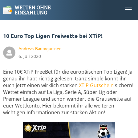
10 Euro Top Ligen Freiwette bei XTiP!
Andreas Baumgartner
6. Juli 2020
Eine 10€ XTiP FreeBet für die europäischen Top Ligen! Ja
genau ihr habt richtig gelesen. Ganz simple könnt ihr
euch jetzt einen wirklich starken
XTiP Gutschein
sichern!
Wettet einfach auf La Liga, Serie A, Süper Lig oder
Premier League und schon wandert die Gratiswette auf
euer Wettkonto. Hier bekommt ihr alle weiteren
wichtigen Informationen zur starken Aktion!