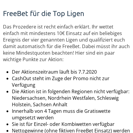
FreeBet für die Top Ligen
Das Prozedere ist recht einfach erklärt. Ihr wettet
einfach mit mindestens 10€ Einsatz auf ein beliebiges
Ereignis der vier genannten Ligen und qualifiziert euch
damit automatisch für die FreeBet. Dabei müsst ihr auch
keine Mindestquoten beachten! Hier sind ein paar
wichtige Punkte zur Aktion:
Der Aktionszeitraum läuft bis 7.7.2020
CashOut steht im Zuge der Promo nicht zur
Verfügung
Die Aktion ist in folgenden Regionen nicht verfügbar:
Niedersachsen, Nordrhein Westfalen, Schleswig
Holstein, Sachsen Anhalt
Innerhalb von 4 Tagen muss die Gratiswette
umgesetzt werden
Sie ist für Einzel- oder Kombiwetten verfügbar
Nettogewinne (ohne fiktiven FreeBet Einsatz) werden