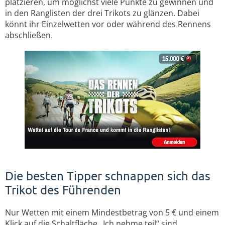
platzieren, um möglichst viele Punkte zu gewinnen und
in den Ranglisten der drei Trikots zu glänzen. Dabei
könnt ihr Einzelwetten vor oder während des Rennens
abschließen.
Die besten Tipper schnappen sich das
Trikot des Führenden
Nur Wetten mit einem Mindestbetrag von 5 € und einem
Klick auf die Schaltfläche „Ich nehme teil“ sind