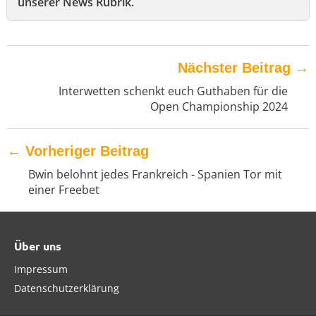
unserer News Rubrik.
Nächster Beitrag
→
Interwetten schenkt euch Guthaben für die
Open Championship 2024
←
Vorheriger Beitrag
Bwin belohnt jedes Frankreich - Spanien Tor mit
einer Freebet
Über uns
Impressum
Datenschutzerklärung