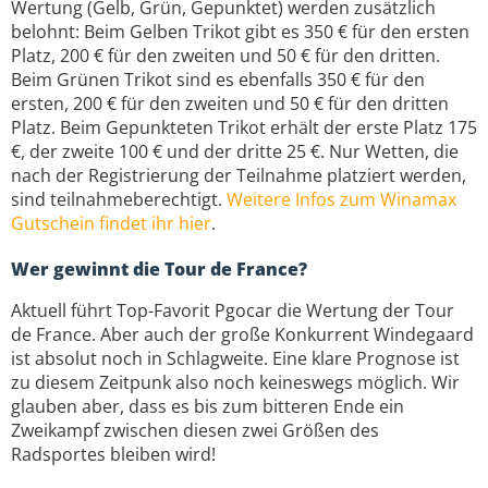
Wertung (Gelb, Grün, Gepunktet) werden zusätzlich
belohnt: Beim Gelben Trikot gibt es 350 € für den ersten
Platz, 200 € für den zweiten und 50 € für den dritten.
Beim Grünen Trikot sind es ebenfalls 350 € für den
ersten, 200 € für den zweiten und 50 € für den dritten
Platz. Beim Gepunkteten Trikot erhält der erste Platz 175
€, der zweite 100 € und der dritte 25 €. Nur Wetten, die
nach der Registrierung der Teilnahme platziert werden,
sind teilnahmeberechtigt.
Weitere Infos zum Winamax
Gutschein findet ihr hier
.
Wer gewinnt die Tour de France?
Aktuell führt Top-Favorit Pgocar die Wertung der Tour
de France. Aber auch der große Konkurrent Windegaard
ist absolut noch in Schlagweite. Eine klare Prognose ist
zu diesem Zeitpunk also noch keineswegs möglich. Wir
glauben aber, dass es bis zum bitteren Ende ein
Zweikampf zwischen diesen zwei Größen des
Radsportes bleiben wird!