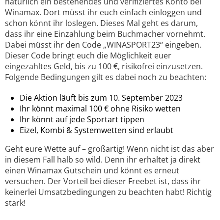
natürlich ein bestehendes und verifiziertes Konto bei
Winamax. Dort müsst ihr euch einfach einloggen und
schon könnt ihr loslegen. Dieses Mal geht es darum,
dass ihr eine Einzahlung beim Buchmacher vornehmt.
Dabei müsst ihr den Code „WINASPORT23“ eingeben.
Dieser Code bringt euch die Möglichkeit euer
eingezahltes Geld, bis zu 100 €, risikofrei einzusetzen.
Folgende Bedingungen gilt es dabei noch zu beachten:
Die Aktion läuft bis zum 10. September 2023
Ihr könnt maximal 100 € ohne Risiko wetten
Ihr könnt auf jede Sportart tippen
Eizel, Kombi & Systemwetten sind erlaubt
Geht eure Wette auf – großartig! Wenn nicht ist das aber
in diesem Fall halb so wild. Denn ihr erhaltet ja direkt
einen Winamax Gutschein und könnt es erneut
versuchen. Der Vorteil bei dieser Freebet ist, dass ihr
keinerlei Umsatzbedingungen zu beachten habt! Richtig
stark!