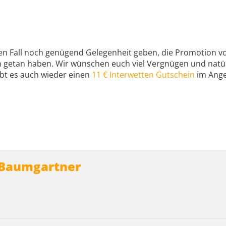
eden Fall noch genügend Gelegenheit geben, die Promotion vo
on getan haben. Wir wünschen euch viel Vergnügen und natür
ibt es auch wieder einen
11 € Interwetten Gutschein
im Ange
 Baumgartner