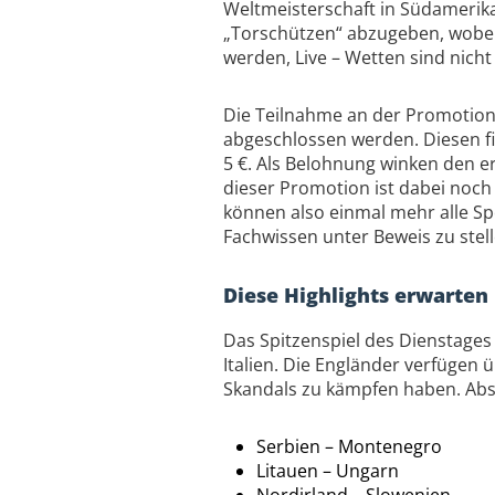
Weltmeisterschaft in Südamerika.
„Torschützen“ abzugeben, wobei 
werden, Live – Wetten sind nicht 
Die Teilnahme an der Promotion e
abgeschlossen werden. Diesen fi
5 €. Als Belohnung winken den e
dieser Promotion ist dabei noch 
können also einmal mehr alle Sp
Fachwissen unter Beweis zu stell
Diese Highlights erwarte
Das Spitzenspiel des Dienstages 
Italien. Die Engländer verfügen 
Skandals zu kämpfen haben. Abse
Serbien – Montenegro
Litauen – Ungarn