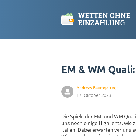
EM & WM Quali:
Andreas Baumgartner
17. Oktober 2023
Die Spiele der EM- und WM Quali
uns noch einige Highlights, wi
Italien. Dabei erwarten wir uns