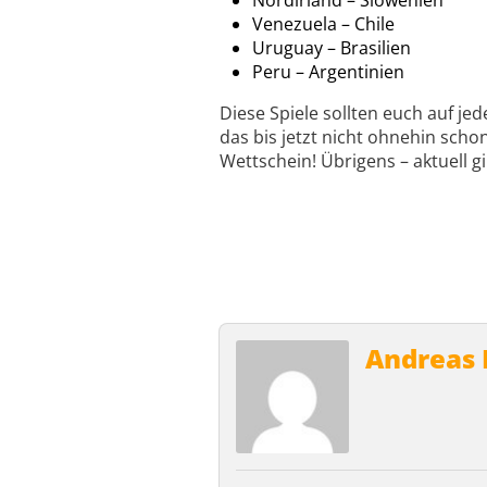
Nordirland – Slowenien
Venezuela – Chile
Uruguay – Brasilien
Peru – Argentinien
Diese Spiele sollten euch auf j
das bis jetzt nicht ohnehin sch
Wettschein! Übrigens – aktuell g
Andreas