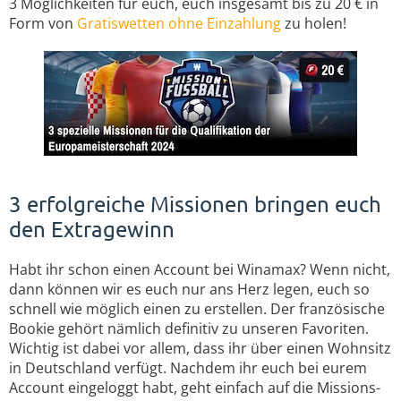
3 Möglichkeiten für euch, euch insgesamt bis zu 20 € in
Form von
Gratiswetten ohne Einzahlung
zu holen!
3 erfolgreiche Missionen bringen euch
den Extragewinn
Habt ihr schon einen Account bei Winamax? Wenn nicht,
dann können wir es euch nur ans Herz legen, euch so
schnell wie möglich einen zu erstellen. Der französische
Bookie gehört nämlich definitiv zu unseren Favoriten.
Wichtig ist dabei vor allem, dass ihr über einen Wohnsitz
in Deutschland verfügt. Nachdem ihr euch bei eurem
Account eingeloggt habt, geht einfach auf die Missions-