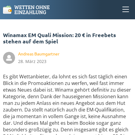
Winamax EM Quali Mission: 20 € in Freebets
stehen auf dem Spiel
Andreas Baumgartner
28. März 2023
Es gibt Wettanbieter, da lohnt es sich fast täglich einen
Blick in die Promoaktionen zu werfen, weil fast immer
etwas Neues dabei ist. Winamx gehört definitiv zu dieser
Kategorie, denn Dank der hauseigenen Missionen kann
man zu jedem Anlass ein neues Angebot aus dem Hut
zaubern. Da stellt natürlich auch die EM-Qualifikation,
die ja momentan in vollem Gange ist, keine Ausnahme
dar. Und dieses Mal geht es beim Bookie sogar ganz
besonders großzügig zu. Denn insgesamt gibt es gleich