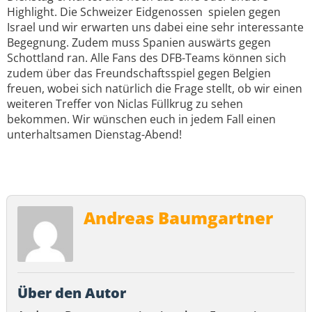
Highlight. Die Schweizer Eidgenossen spielen gegen
Israel und wir erwarten uns dabei eine sehr interessante
Begegnung. Zudem muss Spanien auswärts gegen
Schottland ran. Alle Fans des DFB-Teams können sich
zudem über das Freundschaftsspiel gegen Belgien
freuen, wobei sich natürlich die Frage stellt, ob wir einen
weiteren Treffer von Niclas Füllkrug zu sehen
bekommen. Wir wünschen euch in jedem Fall einen
unterhaltsamen Dienstag-Abend!
Andreas Baumgartner
Über den Autor