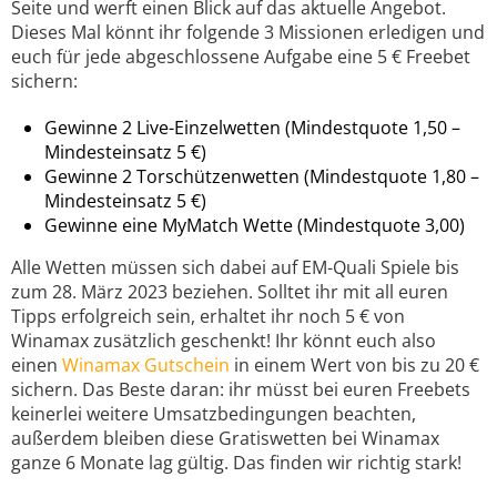
Seite und werft einen Blick auf das aktuelle Angebot.
Dieses Mal könnt ihr folgende 3 Missionen erledigen und
euch für jede abgeschlossene Aufgabe eine 5 € Freebet
sichern:
Gewinne 2 Live-Einzelwetten (Mindestquote 1,50 –
Mindesteinsatz 5 €)
Gewinne 2 Torschützenwetten (Mindestquote 1,80 –
Mindesteinsatz 5 €)
Gewinne eine MyMatch Wette (Mindestquote 3,00)
Alle Wetten müssen sich dabei auf EM-Quali Spiele bis
zum 28. März 2023 beziehen. Solltet ihr mit all euren
Tipps erfolgreich sein, erhaltet ihr noch 5 € von
Winamax zusätzlich geschenkt! Ihr könnt euch also
einen
Winamax Gutschein
in einem Wert von bis zu 20 €
sichern. Das Beste daran: ihr müsst bei euren Freebets
keinerlei weitere Umsatzbedingungen beachten,
außerdem bleiben diese Gratiswetten bei Winamax
ganze 6 Monate lag gültig. Das finden wir richtig stark!