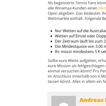
Als begeisterte Tennis Fans könn
alle Winamax-Kunden einen
Wet
Open abgeben. Das bedeutet, ihr
Wettmärkte enthält. Folgende Be
Nur Wetten auf die Australi
Wetten auf Einzel oder Dopp
Der Zeitraum läuft bis zum 2
Die Mindestquote von 3.00 
Ihr müsst mindestens 5 € set
Sollte eure Wette aufgehen, erha
eure Mission als fehlgeschlagen 
einmal versuchen könnt! Pro Pe
im Anschluss innerhalb von 6 M
lassen könnt. Alles in allem ein 
Andreas