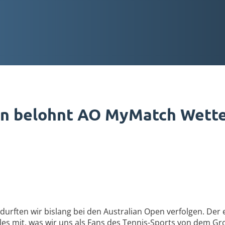
n belohnt AO MyMatch Wette
durften wir bislang bei den Australian Open verfolgen. Der
lles mit, was wir uns als Fans des Tennis-Sports von dem Gr