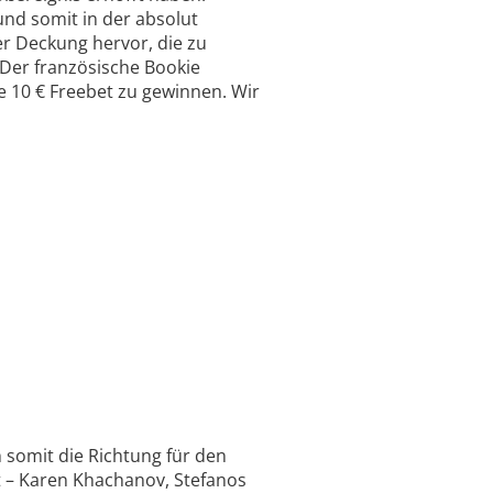
und somit in der absolut
r Deckung hervor, die zu
 Der französische Bookie
e 10 € Freebet zu gewinnen. Wir
 somit die Richtung für den
st – Karen Khachanov, Stefanos