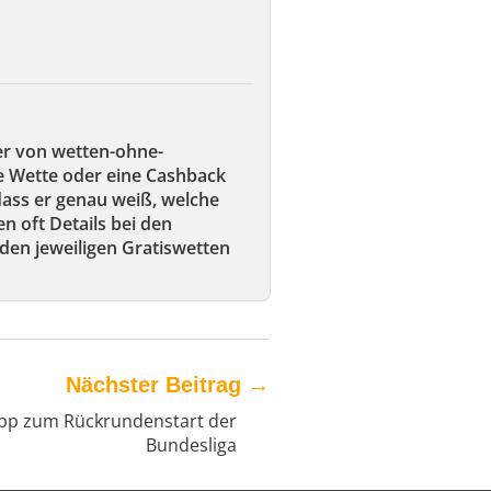
er von wetten-ohne-
ie Wette oder eine Cashback
 dass er genau weiß, welche
en oft Details bei den
den jeweiligen Gratiswetten
Nächster Beitrag
→
ipp zum Rückrundenstart der
Bundesliga