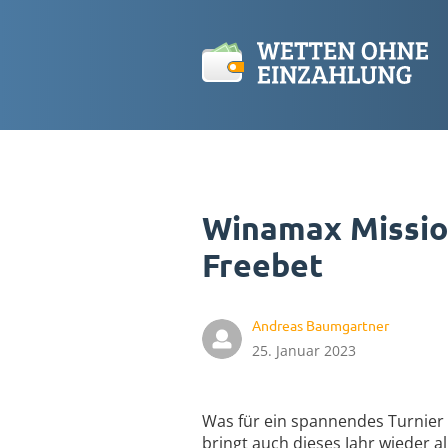
Winamax Missio
Freebet
Andreas Baumgartner
25. Januar 2023
Was für ein spannendes Turnier 
bringt auch dieses Jahr wieder a