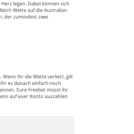
s Herz legen. Dabei können sich
atch Wette auf die Australian
n, der zumindest zwei
enn ihr die Wette verliert, gilt
s ihr es danach einfach noch
innen. Eure Freebet müsst ihr
winn auf euer Konto auszahlen