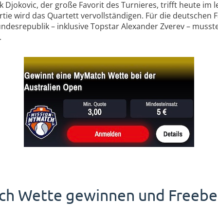
jokovic, der große Favorit des Turnieres, trifft heute im le
tie wird das Quartett vervollständigen. Für die deutschen 
undesrepublik – inklusive Topstar Alexander Zverev – musst
.
 Wette gewinnen und Freebet