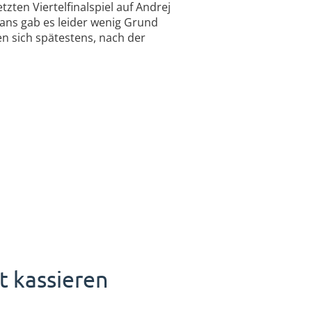
tzten Viertelfinalspiel auf Andrej
Fans gab es leider wenig Grund
en sich spätestens, nach der
 kassieren