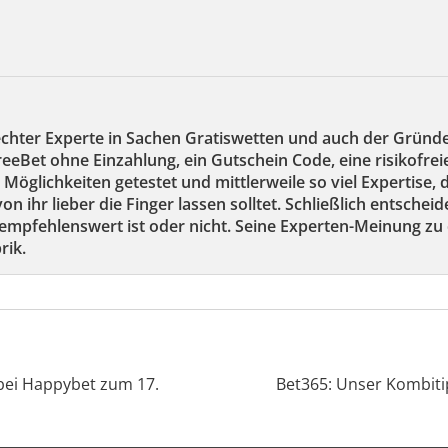
echter Experte in Sachen Gratiswetten und auch der Gründ
reeBet ohne Einzahlung, ein Gutschein Code, eine risikofre
 Möglichkeiten getestet und mittlerweile so viel Expertise,
on ihr lieber die Finger lassen solltet. Schließlich entscheid
mpfehlenswert ist oder nicht. Seine Experten-Meinung zu 
rik.
bei Happybet zum 17.
Bet365: Unser Kombit