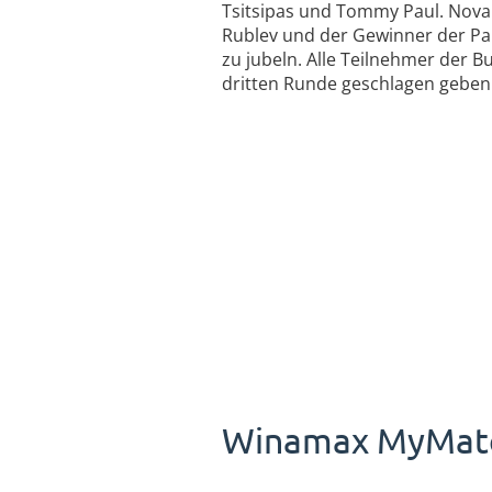
Tsitsipas und Tommy Paul. Novak D
Rublev und der Gewinner der Par
zu jubeln. Alle Teilnehmer der B
dritten Runde geschlagen geben
Winamax MyMatch