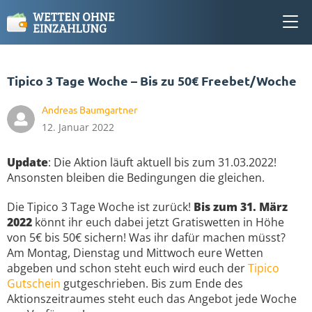
Tipico 3 Tage Woche – Bis zu 50€ Freebet/Woche
Andreas Baumgartner
12. Januar 2022
Update
: Die Aktion läuft aktuell bis zum 31.03.2022!
Ansonsten bleiben die Bedingungen die gleichen.
Die Tipico 3 Tage Woche ist zurück!
Bis zum 31. März
2022
könnt ihr euch dabei jetzt Gratiswetten in Höhe
von 5€ bis 50€ sichern! Was ihr dafür machen müsst?
Am Montag, Dienstag und Mittwoch eure Wetten
abgeben und schon steht euch wird euch der
Tipico
Gutschein
gutgeschrieben. Bis zum Ende des
Aktionszeitraumes steht euch das Angebot jede Woche