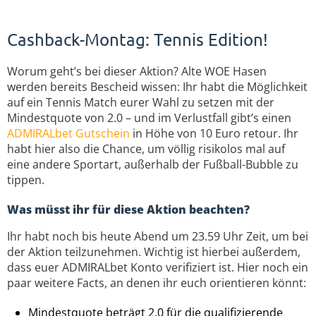
Cashback-Montag: Tennis Edition!
Worum geht’s bei dieser Aktion? Alte WOE Hasen
werden bereits Bescheid wissen: Ihr habt die Möglichkeit
auf ein Tennis Match eurer Wahl zu setzen mit der
Mindestquote von 2.0 – und im Verlustfall gibt’s einen
ADMIRALbet Gutschein
in Höhe von 10 Euro retour. Ihr
habt hier also die Chance, um völlig risikolos mal auf
eine andere Sportart, außerhalb der Fußball-Bubble zu
tippen.
Was müsst ihr für diese Aktion beachten?
Ihr habt noch bis heute Abend um 23.59 Uhr Zeit, um bei
der Aktion teilzunehmen. Wichtig ist hierbei außerdem,
dass euer ADMIRALbet Konto verifiziert ist. Hier noch ein
paar weitere Facts, an denen ihr euch orientieren könnt:
Mindestquote beträgt 2.0 für die qualifizierende