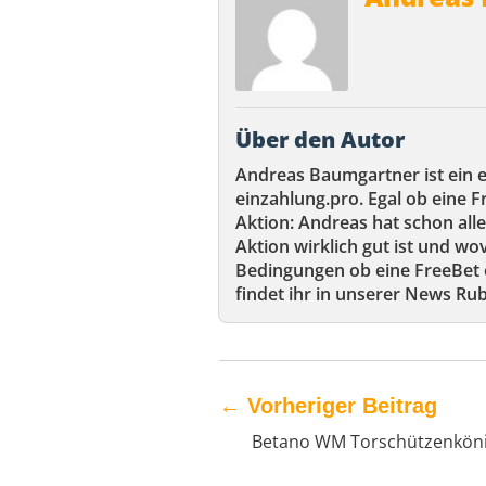
Über den Autor
Andreas Baumgartner ist ein 
einzahlung.pro. Egal ob eine F
Aktion: Andreas hat schon alle
Aktion wirklich gut ist und wov
Bedingungen ob eine FreeBet e
findet ihr in unserer News Rub
←
Vorheriger Beitrag
Betano WM Torschützenköni