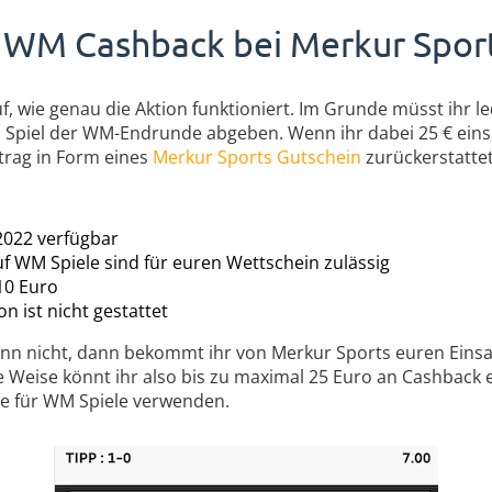
WM Cashback bei Merkur Spor
, wie genau die Aktion funktioniert. Im Grunde müsst ihr led
es Spiel der WM-Endrunde abgeben. Wenn ihr dabei 25 € eins
etrag in Form eines
Merkur Sports Gutschein
zurückerstattet
.2022 verfügbar
uf WM Spiele sind für euren Wettschein zulässig
10 Euro
 ist nicht gestattet
nn nicht, dann bekommt ihr von Merkur Sports euren Einsa
e Weise könnt ihr also bis zu maximal 25 Euro an Cashback 
ge für WM Spiele verwenden.