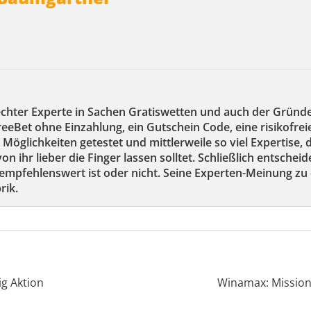
echter Experte in Sachen Gratiswetten und auch der Gründ
reeBet ohne Einzahlung, ein Gutschein Code, eine risikofre
 Möglichkeiten getestet und mittlerweile so viel Expertise,
on ihr lieber die Finger lassen solltet. Schließlich entscheid
mpfehlenswert ist oder nicht. Seine Experten-Meinung zu 
rik.
g Aktion
Winamax: Mission 