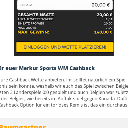
ür euer Merkur Sports WM Cashback
r eure Cashback Wette anbieten. Ihr solltet natürlich ein Spie
is sein könnte, weshalb wir euch das Spiel zwischen Belg
ten 3 Länderspiele 0:0 gespielt und auch Belgien war zuletz
 der Belgier, wie bereits im Auftaktspiel gegen Kanada. Da
ashback Option für ein torloses Remis ist das ein durchaus
 Baumgartner