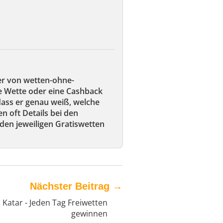
er von wetten-ohne-
ie Wette oder eine Cashback
 dass er genau weiß, welche
en oft Details bei den
den jeweiligen Gratiswetten
Nächster Beitrag
→
Katar - Jeden Tag Freiwetten
gewinnen