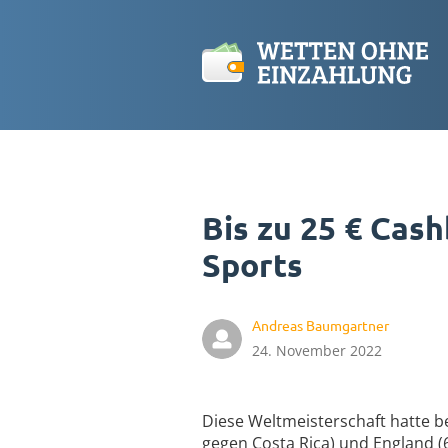
Bis zu 25 € Cas
Sports
Andreas Baumgartner
24. November 2022
Diese Weltmeisterschaft hatte b
gegen Costa Rica) und England (