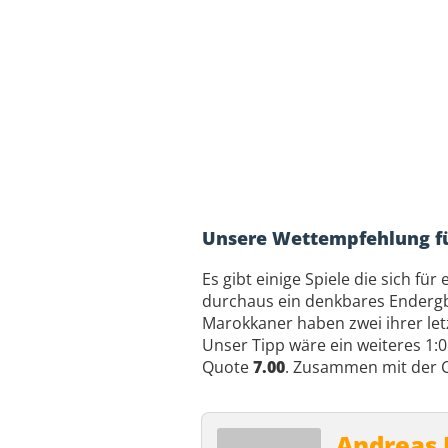
Unsere Wettempfehlung f
Es gibt einige Spiele die sich fü
durchaus ein denkbares Endergbn
Marokkaner haben zwei ihrer letz
Unser Tipp wäre ein weiteres 1:0
Quote
7.00
. Zusammen mit der C
Andreas