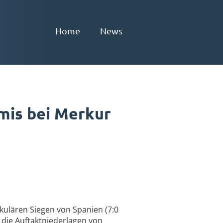
Home
News
mis bei Merkur
kulären Siegen von Spanien (7:0
 die Auftaktniederlagen von