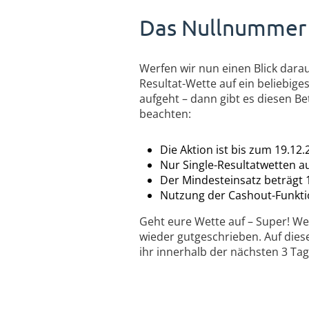
Das Nullnummer 
Werfen wir nun einen Blick darauf
Resultat-Wette auf ein beliebig
aufgeht – dann gibt es diesen B
beachten:
Die Aktion ist bis zum 19.12
Nur Single-Resultatwetten a
Der Mindesteinsatz beträgt 
Nutzung der Cashout-Funktion
Geht eure Wette auf – Super! We
wieder gutgeschrieben. Auf dies
ihr innerhalb der nächsten 3 Ta