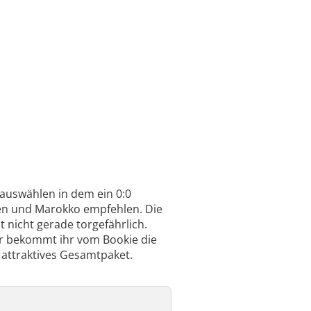
l auswählen in dem ein 0:0
ien und Marokko empfehlen. Die
t nicht gerade torgefährlich.
für bekommt ihr vom Bookie die
 attraktives Gesamtpaket.