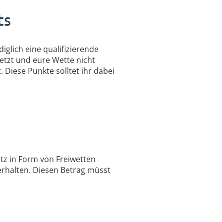
ts
iglich eine qualifizierende
etzt und eure Wette nicht
. Diese Punkte solltet ihr dabei
tz in Form von Freiwetten
erhalten. Diesen Betrag müsst