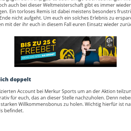
h auch bei dieser Weltmeisterschaft gibt es immer wieder S
en. Ein torloses Remis ist dabei meistens besonders frustr
Ende nicht aufgeht. Um euch ein solches Erlebnis zu erspa
n mit der ihr euch in diesem Fall euren Einsatz wieder zur
ich doppelt
ifizierten Account bei Merkur Sports um an der Aktion teilzu
ukrativ für euch, das an dieser Stelle nachzuholen. Denn ne
starken Willkommensbonus zu holen. Wichtig hierfür ist nat
s befindet.