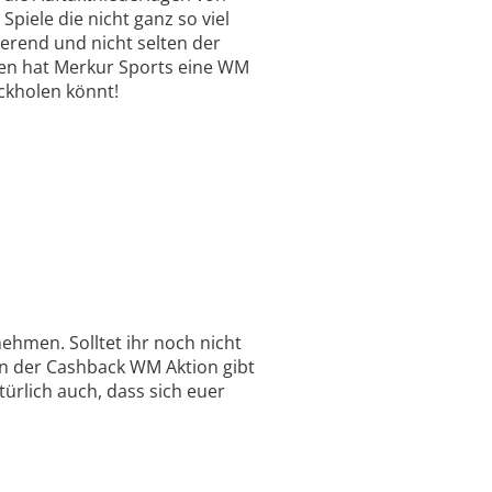
piele die nicht ganz so viel
ierend und nicht selten der
ren hat Merkur Sports eine WM
ückholen könnt!
nehmen. Solltet ihr noch nicht
ben der Cashback WM Aktion gibt
ürlich auch, dass sich euer