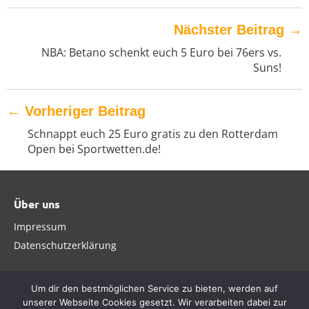
Nächster Beitrag
→
NBA: Betano schenkt euch 5 Euro bei 76ers vs.
Suns!
←
Vorheriger Beitrag
Schnappt euch 25 Euro gratis zu den Rotterdam
Open bei Sportwetten.de!
Über uns
Impressum
Datenschutzerklärung
Um dir den bestmöglichen Service zu bieten, werden auf
unserer Webseite Cookies gesetzt. Wir verarbeiten dabei zur