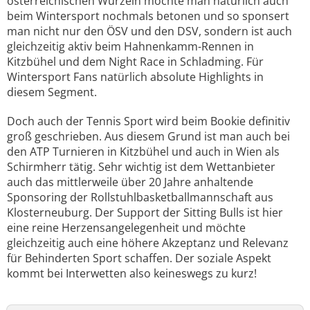
österreichischen Wurzeln möchte man natürlich auch
beim Wintersport nochmals betonen und so sponsert
man nicht nur den ÖSV und den DSV, sondern ist auch
gleichzeitig aktiv beim Hahnenkamm-Rennen in
Kitzbühel und dem Night Race in Schladming. Für
Wintersport Fans natürlich absolute Highlights in
diesem Segment.
Doch auch der Tennis Sport wird beim Bookie definitiv
groß geschrieben. Aus diesem Grund ist man auch bei
den ATP Turnieren in Kitzbühel und auch in Wien als
Schirmherr tätig. Sehr wichtig ist dem Wettanbieter
auch das mittlerweile über 20 Jahre anhaltende
Sponsoring der Rollstuhlbasketballmannschaft aus
Klosterneuburg. Der Support der Sitting Bulls ist hier
eine reine Herzensangelegenheit und möchte
gleichzeitig auch eine höhere Akzeptanz und Relevanz
für Behinderten Sport schaffen. Der soziale Aspekt
kommt bei Interwetten also keineswegs zu kurz!