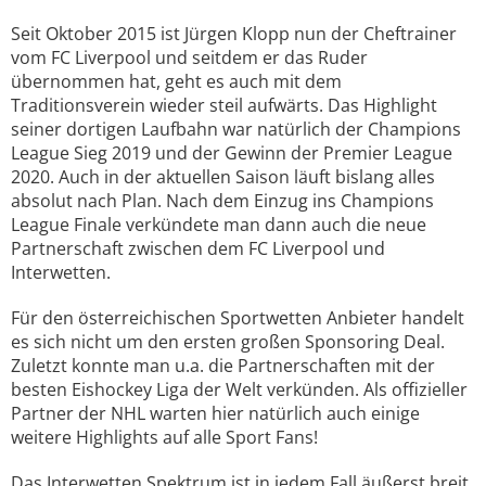
Seit Oktober 2015 ist Jürgen Klopp nun der Cheftrainer
vom FC Liverpool und seitdem er das Ruder
übernommen hat, geht es auch mit dem
Traditionsverein wieder steil aufwärts. Das Highlight
seiner dortigen Laufbahn war natürlich der Champions
League Sieg 2019 und der Gewinn der Premier League
2020. Auch in der aktuellen Saison läuft bislang alles
absolut nach Plan. Nach dem Einzug ins Champions
League Finale verkündete man dann auch die neue
Partnerschaft zwischen dem FC Liverpool und
Interwetten.
Für den österreichischen Sportwetten Anbieter handelt
es sich nicht um den ersten großen Sponsoring Deal.
Zuletzt konnte man u.a. die Partnerschaften mit der
besten Eishockey Liga der Welt verkünden. Als offizieller
Partner der NHL warten hier natürlich auch einige
weitere Highlights auf alle Sport Fans!
Das Interwetten Spektrum ist in jedem Fall äußerst breit