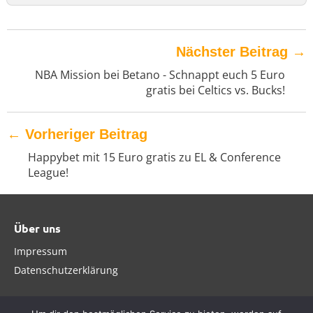
Nächster Beitrag
→
NBA Mission bei Betano - Schnappt euch 5 Euro
gratis bei Celtics vs. Bucks!
←
Vorheriger Beitrag
Happybet mit 15 Euro gratis zu EL & Conference
League!
Über uns
Impressum
Datenschutzerklärung