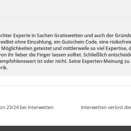
echter Experte in Sachen Gratiswetten und auch der Gründ
reeBet ohne Einzahlung, ein Gutschein Code, eine risikofre
 Möglichkeiten getestet und mittlerweile so viel Expertise,
on ihr lieber die Finger lassen solltet. Schließlich entscheid
mpfehlenswert ist oder nicht. Seine Experten-Meinung zu 
rik.
son 23/24 bei Interwetten
Interwetten verlost di