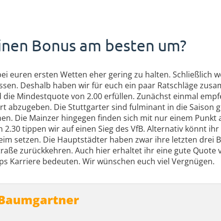
einen Bonus am besten um?
ei euren ersten Wetten eher gering zu halten. Schließlich w
assen. Deshalb haben wir für euch ein paar Ratschläge zusa
ie Mindestquote von 2.00 erfüllen. Zunächst einmal empfe
art abzugeben. Die Stuttgarter sind fulminant in die Saison 
nen. Die Mainzer hingegen finden sich mit nur einem Punkt
 2.30 tippen wir auf einen Sieg des VfB. Alternativ könnt ih
eim setzen. Die Hauptstädter haben zwar ihre letzten drei 
traße zurückkehren. Auch hier erhaltet ihr eine gute Quote vo
tops Karriere bedeuten. Wir wünschen euch viel Vergnügen.
 Baumgartner