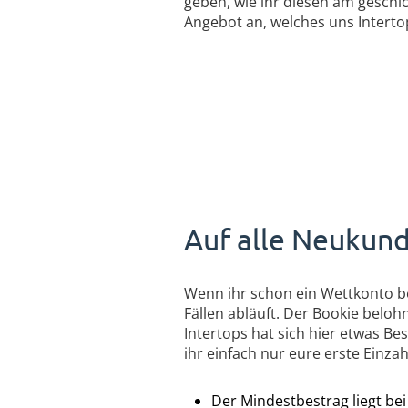
geben, wie ihr diesen am geschic
Angebot an, welches uns Interto
Auf alle Neukund
Wenn ihr schon ein Wettkonto be
Fällen abläuft. Der Bookie belo
Intertops hat sich hier etwas B
ihr einfach nur eure erste Einz
Der Mindestbestrag liegt bei