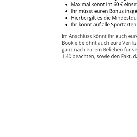
Maximal könnt iht 60 € eins
Ihr müsst euren Bonus insg
Hierbei gilt es die Mindestq
Ihr könnt auf alle Sportarten
Im Anschluss könnt ihr euch eu
Bookie belohnt auch eure Verifi
ganz nach eurem Belieben für ve
1,40 beachten, sowie den Fakt, 