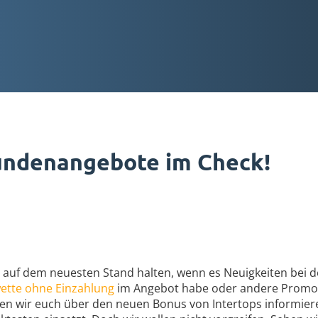
undenangebote im Check!
 auf dem neuesten Stand halten, wenn es Neuigkeiten bei 
ette ohne Einzahlung
im Angebot habe oder andere Promoti
ollen wir euch über den neuen Bonus von Intertops informie