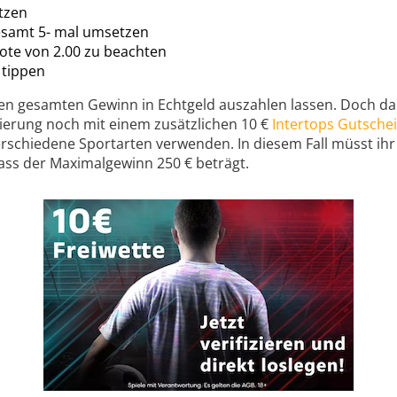
etzen
esamt 5- mal umsetzen
uote von 2.00 zu beachten
 tippen
ren gesamten Gewinn in Echtgeld auszahlen lassen. Doch da
zierung noch mit einem zusätzlichen 10 €
Intertops Gutsche
rschiedene Sportarten verwenden. In diesem Fall müsst ihr 
dass der Maximalgewinn 250 € beträgt.