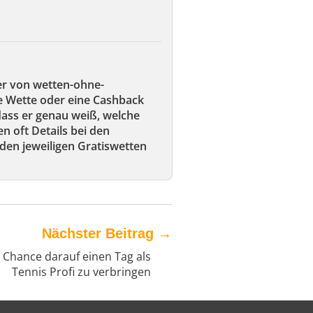
er von wetten-ohne-
ie Wette oder eine Cashback
 dass er genau weiß, welche
en oft Details bei den
den jeweiligen Gratiswetten
Nächster Beitrag
→
e Chance darauf einen Tag als
Tennis Profi zu verbringen