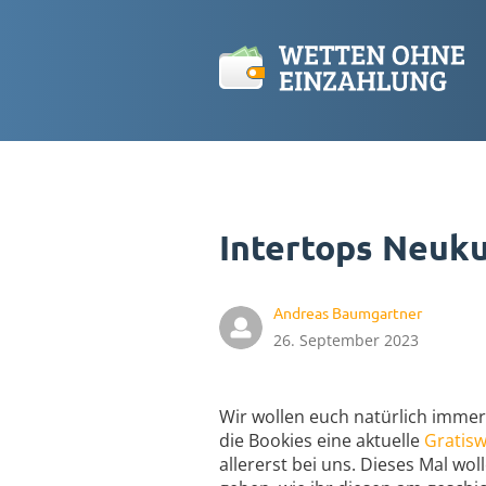
Intertops Neuk
Andreas Baumgartner
26. September 2023
Wir wollen euch natürlich immer
die Bookies eine aktuelle
Gratisw
allererst bei uns. Dieses Mal w