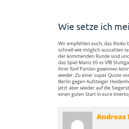
Wie setze ich m
Wir empfehlen euch, das Risiko b
schnell wie möglich auszahlen l
der kommenden Runde sind und d
das Spiel Mainz 05 vs VfB Stuttg
ihrer fünf Partien gewinnen kön
wieder. Zu einer super Quote von
Berlin gegen Aufsteiger Heidenh
jetzt aber wieder auf die Siegers
einen guten Start in eure Inter
Andreas