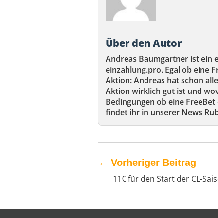
Über den Autor
Andreas Baumgartner ist ein 
einzahlung.pro. Egal ob eine F
Aktion: Andreas hat schon alle
Aktion wirklich gut ist und wov
Bedingungen ob eine FreeBet e
findet ihr in unserer News Rub
←
Vorheriger Beitrag
11€ für den Start der CL-Sai