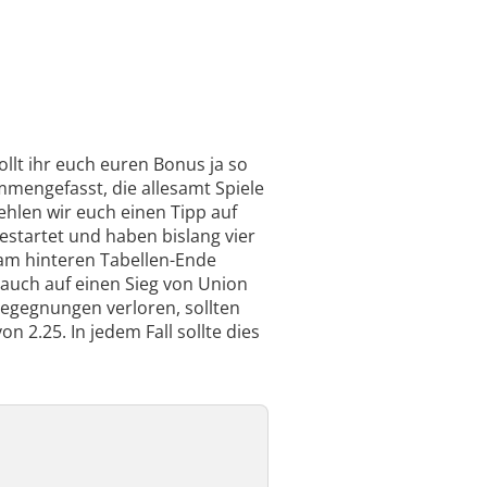
ollt ihr euch euren Bonus ja so
mmengefasst, die allesamt Spiele
hlen wir euch einen Tipp auf
gestartet und haben bislang vier
 am hinteren Tabellen-Ende
r auch auf einen Sieg von Union
Begegnungen verloren, sollten
n 2.25. In jedem Fall sollte dies