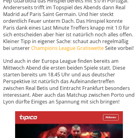
Pep Guardiola das Hinspiel bereits mit 5:0 in Portugal.
Andererseits trifft im Topspiel des Abends dann Real
Madrid auf Paris Saint Germain. Und hier steckt
ordentlich Feuer unterm Dach. Das Hinspiel konnte
Paris dank eines Last Minute Treffers knapp mit 1:0 für
sich entscheiden aber hier ist natürlich noch alles offen.
Kleiner Tipp in eigener Sache: schaut auch regelmäßig
bei unserer
Champions League Gratiswette
Seite vorbei!
Und auch in der Europa League finden bereits am
Mittwoch Abend die ersten beiden Spiele statt. Diese
starten bereits um 18.45 Uhr und aus deutscher
Perspektive ist natürlich das Aufeinandertreffen
zwischen Real Betis und Eintracht Frankfurt besonders
interessant. Aber auch das Matchup zwischen Porto und
Lyon dürfte Einiges an Spannung mit sich bringen!