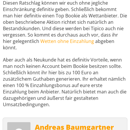
Diesen Ratschlag können wir euch ohne jegliche
Einschränkung definitiv geben. Schließlich bekommt
man hier definitiv einen Top Bookie als Wettanbieter. Die
oben beschriebene Aktion richtet sich natürlich an
Bestandskunden. Und diese werden bei Tipico auch nie
vergessen. So kommt es durchaus auch vor, dass ihr
hier gelegentlich
Wetten ohne Einzahlung
abgeben
könnt.
Aber auch als Neukunde hat es definitiv Vorteile, wenn
man noch keinen Account beim Bookie besitzen sollte.
Schließlich könnt ihr hier bis zu 100 Euro an
zusätzlichem Guthaben generieren. Ihr erhaltet nämlich
einen 100 % Einzahlungsbonus auf eure erste
Einzahlung beim Anbieter. Natürlich bietet man auch die
dazugehörigen und äußerst fair gestalteten
Umsatzbedingungen.
Andreas Baumgartner