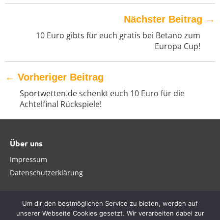
Nächster Beitrag
→
10 Euro gibts für euch gratis bei Betano zum
Europa Cup!
←
Vorheriger Beitrag
Sportwetten.de schenkt euch 10 Euro für die
Achtelfinal Rückspiele!
Über uns
Impressum
Datenschutzerklärung
Um dir den bestmöglichen Service zu bieten, werden auf
unserer Webseite Cookies gesetzt. Wir verarbeiten dabei zur