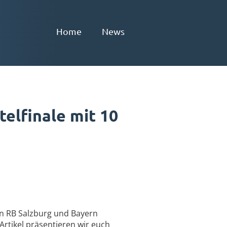
Home
News
elfinale mit 10
hen RB Salzburg und Bayern
Artikel präsentieren wir euch