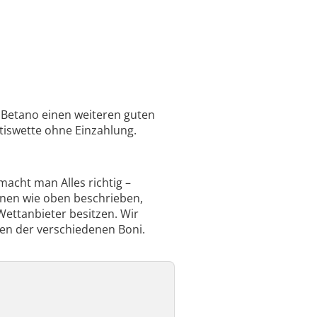
i Betano einen weiteren guten
tiswette ohne Einzahlung.
acht man Alles richtig –
onen wie oben beschrieben,
Wettanbieter besitzen. Wir
en der verschiedenen Boni.