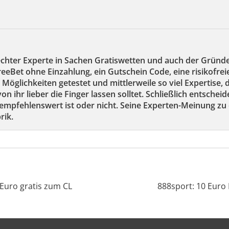
echter Experte in Sachen Gratiswetten und auch der Gründ
reeBet ohne Einzahlung, ein Gutschein Code, eine risikofre
 Möglichkeiten getestet und mittlerweile so viel Expertise,
on ihr lieber die Finger lassen solltet. Schließlich entscheid
mpfehlenswert ist oder nicht. Seine Experten-Meinung zu 
rik.
 Euro gratis zum CL
888sport: 10 Euro 