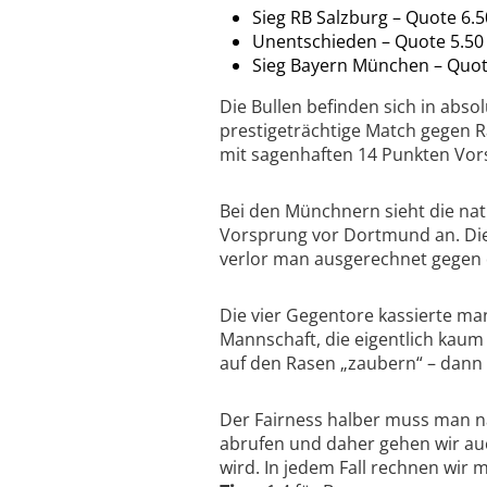
Sieg RB Salzburg – Quote 6.5
Unentschieden – Quote 5.50
Sieg Bayern München – Quot
Die Bullen befinden sich in abs
prestigeträchtige Match gegen R
mit sagenhaften 14 Punkten Vors
Bei den Münchnern sieht die nati
Vorsprung vor Dortmund an. Di
verlor man ausgerechnet gegen 
Die vier Gegentore kassierte ma
Mannschaft, die eigentlich kaum
auf den Rasen „zaubern“ – dann s
Der Fairness halber muss man n
abrufen und daher gehen wir au
wird. In jedem Fall rechnen wir 