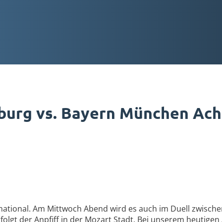
burg vs. Bayern München Acht
ternational. Am Mittwoch Abend wird es auch im Duell zwisc
lgt der Anpfiff in der Mozart Stadt. Bei unserem heutigen 