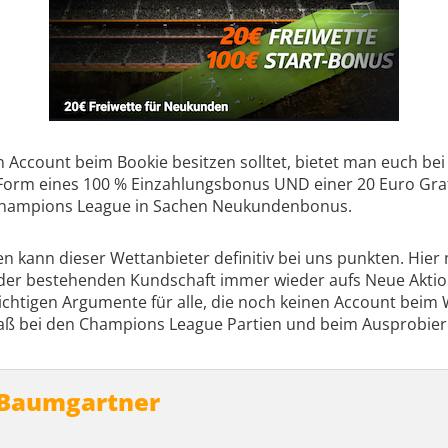
en Account beim Bookie besitzen solltet, bietet man euch be
n Form eines 100 % Einzahlungsbonus UND einer 20 Euro Gra
r Champions League in Sachen Neukundenbonus.
kann dieser Wettanbieter definitiv bei uns punkten. Hier m
r der bestehenden Kundschaft immer wieder aufs Neue Akti
ichtigen Argumente für alle, die noch keinen Account beim 
paß bei den Champions League Partien und beim Ausprobier
 Baumgartner