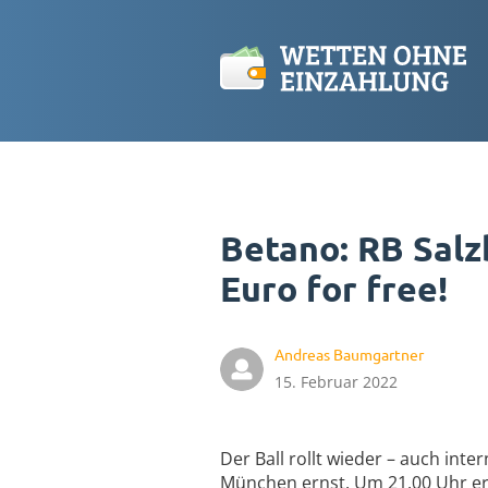
Betano: RB Salz
Euro for free!
Andreas Baumgartner
15. Februar 2022
Der Ball rollt wieder – auch in
München ernst. Um 21.00 Uhr erfo