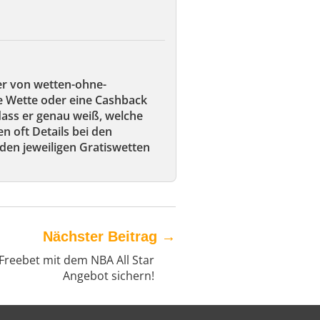
er von wetten-ohne-
ie Wette oder eine Cashback
 dass er genau weiß, welche
en oft Details bei den
den jeweiligen Gratiswetten
Nächster Beitrag
→
Freebet mit dem NBA All Star
Angebot sichern!