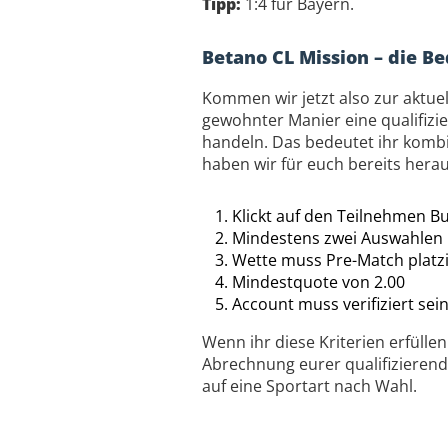
Tipp:
1:4 für Bayern.
Betano CL Mission – die B
Kommen wir jetzt also zur aktue
gewohnter Manier eine qualifizi
handeln. Das bedeutet ihr kombin
haben wir für euch bereits heraus
Klickt auf den Teilnehmen B
Mindestens zwei Auswahlen
Wette muss Pre-Match platz
Mindestquote von 2.00
Account muss verifiziert sei
Wenn ihr diese Kriterien erfülle
Abrechnung eurer qualifizierend
auf eine Sportart nach Wahl.