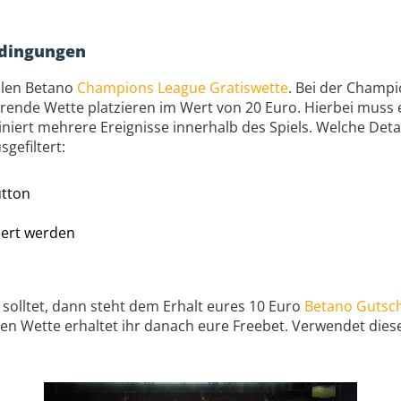
edingungen
llen Betano
Champions League Gratiswette
. Bei der Champi
erende Wette platzieren im Wert von 20 Euro. Hierbei mus
iert mehrere Ereignisse innerhalb des Spiels. Welche Detail
gefiltert:
utton
iert werden
n
n solltet, dann steht dem Erhalt eures 10 Euro
Betano Gutsc
en Wette erhaltet ihr danach eure Freebet. Verwendet dies