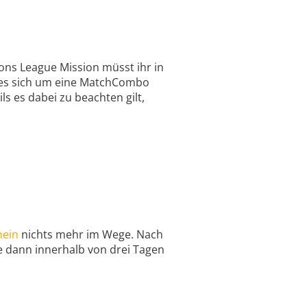
ons League Mission müsst ihr in
s es sich um eine MatchCombo
s es dabei zu beachten gilt,
hein
nichts mehr im Wege. Nach
e dann innerhalb von drei Tagen