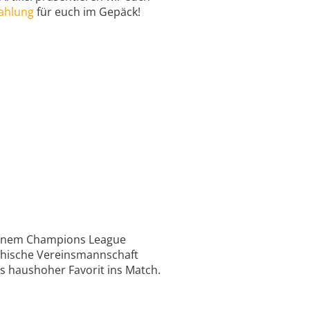
ahlung
für euch im Gepäck!
n einem Champions League
eichische Vereinsmannschaft
s haushoher Favorit ins Match.