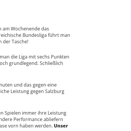
 man am Wochenende das
rreichische Bundesliga führt man
n der Tasche!
t man die Liga mit sechs Punkten
ch grundlegend. Schließlich
inuten und das gegen eine
liche Leistung gegen Salzburg
n Spielen immer ihre Leistung
ndere Performance abliefern
e Nase vorn haben werden.
Unser