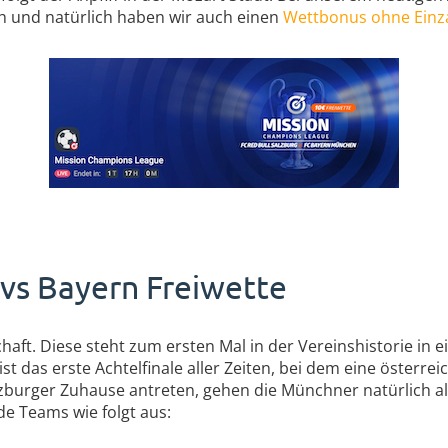
ch und natürlich haben wir auch einen
Wettbonus ohne Einz
vs Bayern Freiwette
aft. Diese steht zum ersten Mal in der Vereinshistorie i
ist das erste Achtelfinale aller Zeiten, bei dem eine österr
zburger Zuhause antreten, gehen die Münchner natürlich al
de Teams wie folgt aus: