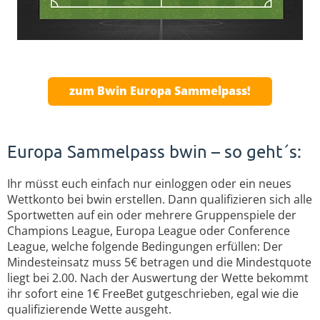
zum Bwin Europa Sammelpass!
Europa Sammelpass bwin – so geht´s:
Ihr müsst euch einfach nur einloggen oder ein neues
Wettkonto bei bwin erstellen. Dann qualifizieren sich alle
Sportwetten auf ein oder mehrere Gruppenspiele der
Champions League, Europa League oder Conference
League, welche folgende Bedingungen erfüllen: Der
Mindesteinsatz muss 5€ betragen und die Mindestquote
liegt bei 2.00. Nach der Auswertung der Wette bekommt
ihr sofort eine 1€ FreeBet gutgeschrieben, egal wie die
qualifizierende Wette ausgeht.