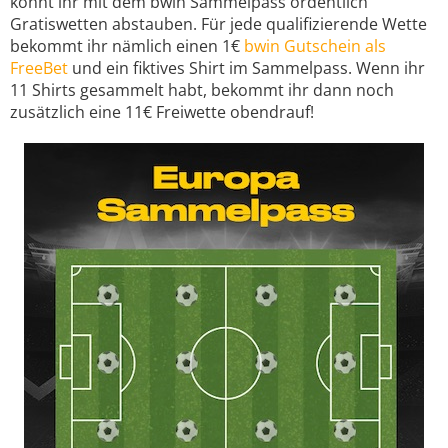
könnt ihr mit dem bwin Sammelpass ordentlich
Gratiswetten abstauben. Für jede qualifizierende Wette
bekommt ihr nämlich einen 1€
bwin Gutschein als
FreeBet
und ein fiktives Shirt im Sammelpass. Wenn ihr
11 Shirts gesammelt habt, bekommt ihr dann noch
zusätzlich eine 11€ Freiwette obendrauf!