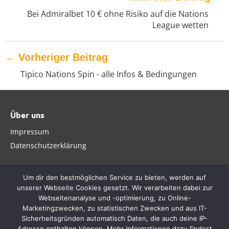
Bei Admiralbet 10 € ohne Risiko auf die Nations
League wetten
←
Vorheriger Beitrag
Tipico Nations Spin - alle Infos & Bedingungen
Über uns
Impressum
Datenschutzerklärung
Um dir den bestmöglichen Service zu bieten, werden auf
unserer Webseite Cookies gesetzt. Wir verarbeiten dabei zur
Webseitenanalyse und -optimierung, zu Online-
Marketingzwecken, zu statistischen Zwecken und aus IT-
Es gelten die AGB und Bonuskonditionen der betreffenden
Sicherheitsgründen automatisch Daten, die auch deine IP-
Wettanbieter.
Adresse enthalten können. Mehr Informationen dazu findest