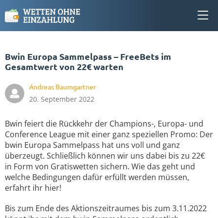
Bwin Europa Sammelpass – FreeBets im
Gesamtwert von 22€ warten
Andreas Baumgartner
20. September 2022
Bwin feiert die Rückkehr der Champions-, Europa- und
Conference League mit einer ganz speziellen Promo: Der
bwin Europa Sammelpass hat uns voll und ganz
überzeugt. Schließlich können wir uns dabei bis zu 22€
in Form von Gratiswetten sichern. Wie das geht und
welche Bedingungen dafür erfüllt werden müssen,
erfahrt ihr hier!
Bis zum Ende des Aktionszeitraumes bis zum 3.11.2022