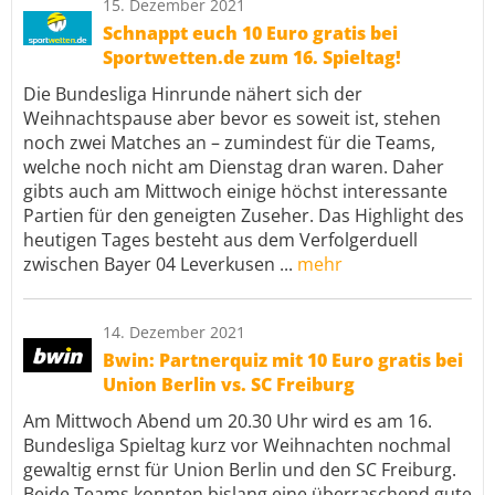
15. Dezember 2021
Schnappt euch 10 Euro gratis bei
Sportwetten.de zum 16. Spieltag!
Die Bundesliga Hinrunde nähert sich der
Weihnachtspause aber bevor es soweit ist, stehen
noch zwei Matches an – zumindest für die Teams,
welche noch nicht am Dienstag dran waren. Daher
gibts auch am Mittwoch einige höchst interessante
Partien für den geneigten Zuseher. Das Highlight des
heutigen Tages besteht aus dem Verfolgerduell
zwischen Bayer 04 Leverkusen ...
mehr
14. Dezember 2021
Bwin: Partnerquiz mit 10 Euro gratis bei
Union Berlin vs. SC Freiburg
Am Mittwoch Abend um 20.30 Uhr wird es am 16.
Bundesliga Spieltag kurz vor Weihnachten nochmal
gewaltig ernst für Union Berlin und den SC Freiburg.
Beide Teams konnten bislang eine überraschend gute