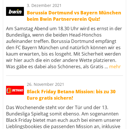
3. Dezember 2021
Borussia Dortmund vs Bayern München
beim Bwin Partnerverein Quiz!
Am Samstag Abend um 18.30 Uhr wird es ernst in der
Bundesliga, wenn die beiden Head-Honchos
aufeinander treffen. Borussia Dortmund empfängt
den FC Bayern München und natürlich können wir es
kaum erwarten, bis es losgeht. Mit Sicherheit werden
wir hier auch die ein oder andere Wette platzieren.
Was gäbe es dabei also Schöneres, als Gratis ...
mehr
26. November 2021
Black Friday Betano Mission: bis zu 30
Euro gratis sichern!
Das Wochenende steht vor der Tür und der 13.
Bundesliga Spieltag somit ebenso. Am sogenannten
Black Friday bietet man euch auch bei einem unserer
Lieblingsbookies die passenden Mission an, inklusive