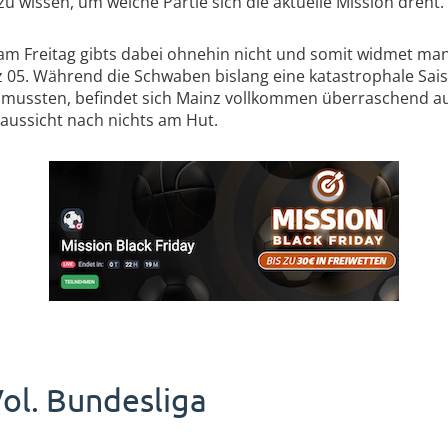
zu wissen, um welche Partie sich die aktuelle Mission dreht.
 am Freitag gibts dabei ohnehin nicht und somit widmet ma
 05. Während die Schwaben bislang eine katastrophale Saiso
 mussten, befindet sich Mainz vollkommen überraschend au
aussicht nach nichts am Hut.
ol. Bundesliga