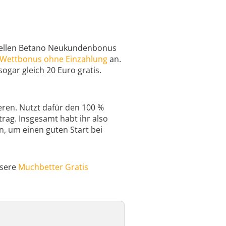
ktuellen Betano Neukundenbonus
Wettbonus ohne Einzahlung
an.
ogar gleich 20 Euro gratis.
eren. Nutzt dafür den 100 %
rag. Insgesamt habt ihr also
n, um einen guten Start bei
nsere
Muchbetter Gratis