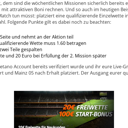
 dem sind die wöchentlichen Missionen sicherlich bereits ein
 mit attraktiven Boni rechnen. Und so auch im heutigen Beisp
atch tun müsst: platziert eine qualifizierende Einzelwette
ahl. Folgende Punkte gilt es dabei noch zu beachten:
Seite und nehmt an der Aktion teil
ualifizierende Wette muss 1.60 betragen
 zwei Teile gespalten
te und 20 Euro bei Erfüllung der 2. Mission später
Betano Account bereits verifiziert wurde und ihr eure Live-G
t und Mainz 05 nach Erhalt platziert. Der Ausgang eurer qua