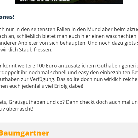
onus!
ich nur in den seltensten Fällen in den Mund aber beim a
nfach an, schließlich bietet man euch hier einen waschechten
anderer Anbieter von sich behaupten. Und noch dazu gibts s
wirklich Staub fressen.
r könnt weitere 100 Euro an zusätzlichem Guthaben generi
oppelt ihr nochmal schnell und easy den einbezahlten Bet
uthaben zur Verfügung. Das sollte doch nun wirklich reiche
n euch jedenfalls viel Erfolg dabei!
bets, Gratisguthaben und co? Dann checkt doch auch mal u
iv überrascht!
 Baumgartner