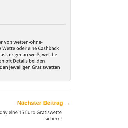
er von wetten-ohne-
ie Wette oder eine Cashback
 dass er genau weiß, welche
en oft Details bei den
den jeweiligen Gratiswetten
Nächster Beitrag
→
ay eine 15 Euro Gratiswette
sichern!