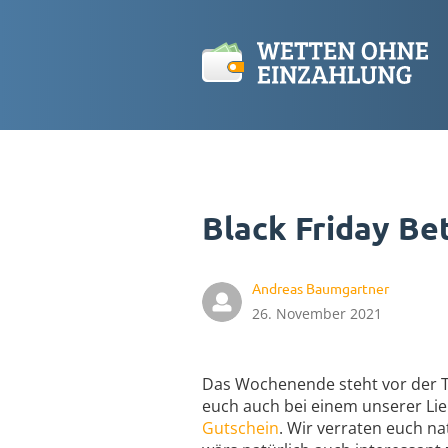
Black Friday Bet
Andreas Baumgartner
26. November 2021
Das Wochenende steht vor der T
euch auch bei einem unserer Lie
Gutschein
. Wir verraten euch na