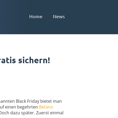
Home
News
atis sichern!
annten Black Friday bietet man
auf einen begehrten
Betano
. Doch dazu später. Zuerst einmal