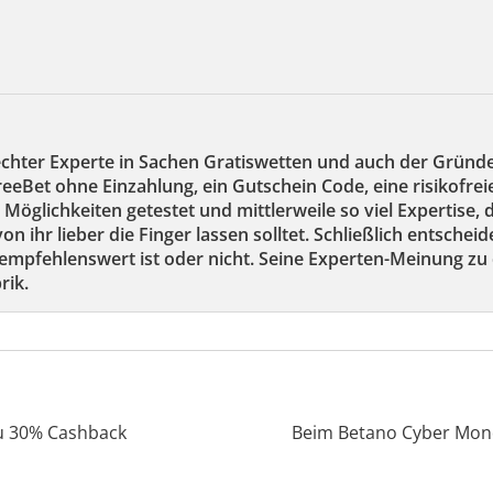
echter Experte in Sachen Gratiswetten und auch der Gründ
reeBet ohne Einzahlung, ein Gutschein Code, eine risikofre
 Möglichkeiten getestet und mittlerweile so viel Expertise,
on ihr lieber die Finger lassen solltet. Schließlich entscheid
mpfehlenswert ist oder nicht. Seine Experten-Meinung zu 
rik.
zu 30% Cashback
Beim Betano Cyber Mond