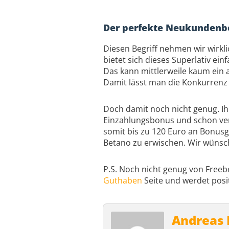
Der perfekte Neukundenb
Diesen Begriff nehmen wir wirkl
bietet sich dieses Superlativ ei
Das kann mittlerweile kaum ein 
Damit lässt man die Konkurrenz 
Doch damit noch nicht genug. Ih
Einzahlungsbonus und schon verd
somit bis zu 120 Euro an Bonusg
Betano zu erwischen. Wir wünsche
P.S. Noch nicht genug von Free
Guthaben
Seite und werdet posit
Andreas