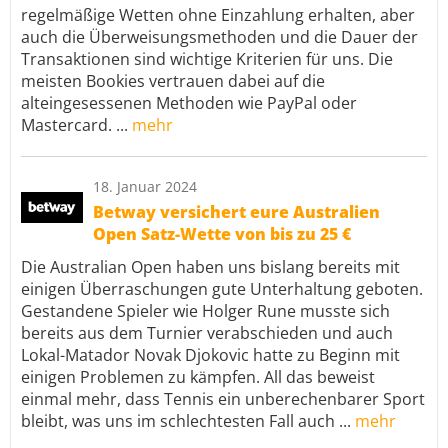
regelmäßige Wetten ohne Einzahlung erhalten, aber
auch die Überweisungsmethoden und die Dauer der
Transaktionen sind wichtige Kriterien für uns. Die
meisten Bookies vertrauen dabei auf die
alteingesessenen Methoden wie PayPal oder
Mastercard. ...
mehr
18. Januar 2024
Betway versichert eure Australien
Open Satz-Wette von bis zu 25 €
Die Australian Open haben uns bislang bereits mit
einigen Überraschungen gute Unterhaltung geboten.
Gestandene Spieler wie Holger Rune musste sich
bereits aus dem Turnier verabschieden und auch
Lokal-Matador Novak Djokovic hatte zu Beginn mit
einigen Problemen zu kämpfen. All das beweist
einmal mehr, dass Tennis ein unberechenbarer Sport
bleibt, was uns im schlechtesten Fall auch ...
mehr