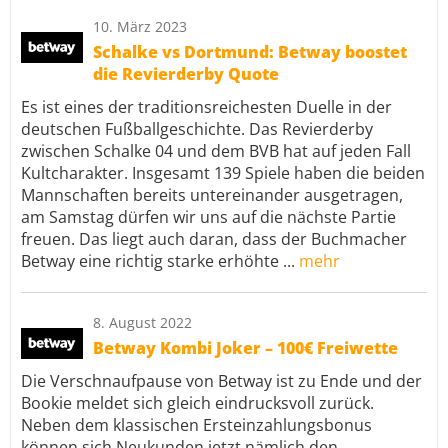
10. März 2023
Schalke vs Dortmund: Betway boostet
die Revierderby Quote
Es ist eines der traditionsreichesten Duelle in der
deutschen Fußballgeschichte. Das Revierderby
zwischen Schalke 04 und dem BVB hat auf jeden Fall
Kultcharakter. Insgesamt 139 Spiele haben die beiden
Mannschaften bereits untereinander ausgetragen,
am Samstag dürfen wir uns auf die nächste Partie
freuen. Das liegt auch daran, dass der Buchmacher
Betway eine richtig starke erhöhte ...
mehr
8. August 2022
Betway Kombi Joker – 100€ Freiwette
Die Verschnaufpause von Betway ist zu Ende und der
Bookie meldet sich gleich eindrucksvoll zurück.
Neben dem klassischen Ersteinzahlungsbonus
können sich Neukunden jetzt nämlich den