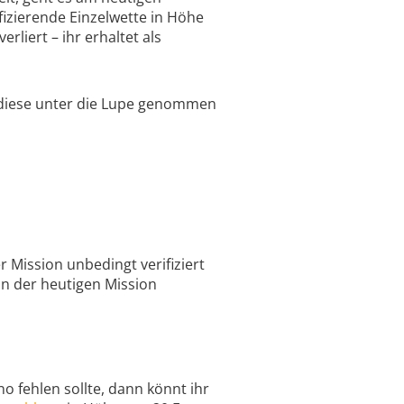
ifizierende Einzelwette in Höhe
rliert – ihr erhaltet als
h diese unter die Lupe genommen
 Mission unbedingt verifiziert
 an der heutigen Mission
no fehlen sollte, dann könnt ihr