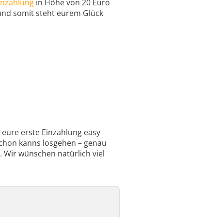
inzahlung
in Höhe von 20 Euro
 und somit steht eurem Glück
 eure erste Einzahlung easy
chon kanns losgehen – genau
 Wir wünschen natürlich viel