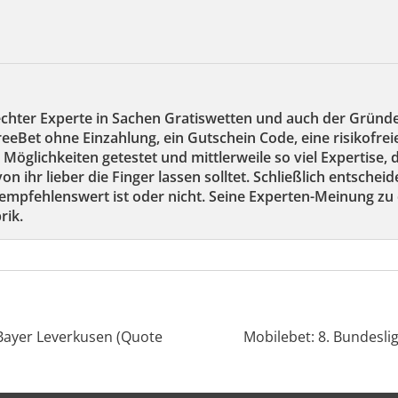
echter Experte in Sachen Gratiswetten und auch der Gründ
reeBet ohne Einzahlung, ein Gutschein Code, eine risikofre
 Möglichkeiten getestet und mittlerweile so viel Expertise,
on ihr lieber die Finger lassen solltet. Schließlich entscheid
mpfehlenswert ist oder nicht. Seine Experten-Meinung zu 
rik.
Bayer Leverkusen (Quote
Mobilebet: 8. Bundeslig