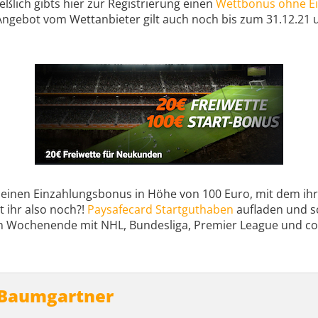
eßlich gibts hier zur Registrierung einen
Wettbonus ohne E
Angebot vom Wettanbieter gilt auch noch bis zum 31.12.21
 einen Einzahlungsbonus in Höhe von 100 Euro, mit dem ihr
 ihr also noch?!
Paysafecard Startguthaben
aufladen und s
n Wochenende mit NHL, Bundesliga, Premier League und co.
 Baumgartner