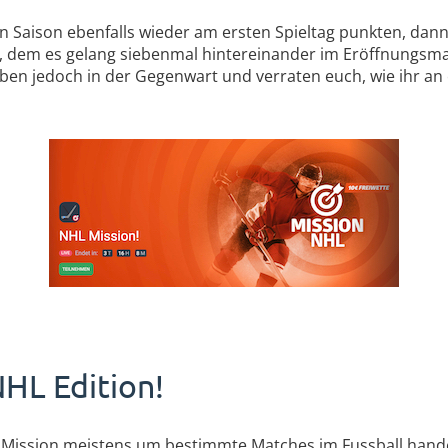
en Saison ebenfalls wieder am ersten Spieltag punkten, dann 
, dem es gelang siebenmal hintereinander im Eröffnungsm
eiben jedoch in der Gegenwart und verraten euch, wie ihr an
HL Edition!
 Mission meistens um bestimmte Matches im Fussball hande