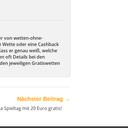
er von wetten-ohne-
ie Wette oder eine Cashback
 dass er genau weiß, welche
en oft Details bei den
den jeweiligen Gratiswetten
Nächster Beitrag
→
a Spieltag mit 20 Euro gratis!