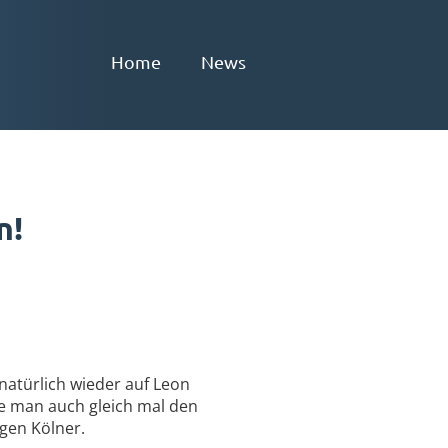
Home
News
n!
natürlich wieder auf Leon
e man auch gleich mal den
igen Kölner.