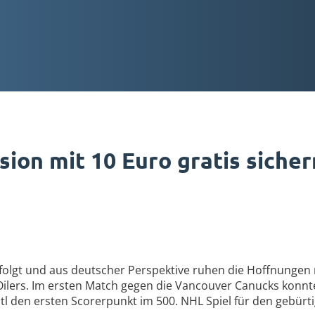
ion mit 10 Euro gratis sicher
rfolgt und aus deutscher Perspektive ruhen die Hoffnungen 
Oilers. Im ersten Match gegen die Vancouver Canucks konnt
itl den ersten Scorerpunkt im 500. NHL Spiel für den gebürt