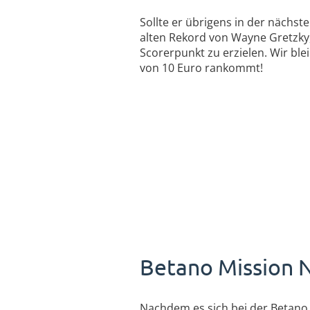
Sollte er übrigens in der nächst
alten Rekord von Wayne Gretzky
Scorerpunkt zu erzielen. Wir bl
von 10 Euro rankommt!
Betano Mission N
Nachdem es sich bei der Betano