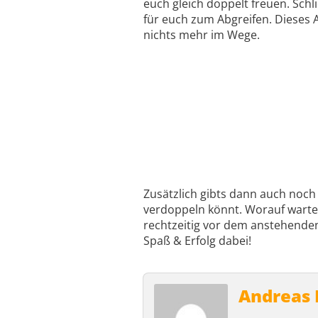
euch gleich doppelt freuen. Schli
für euch zum Abgreifen. Dieses 
nichts mehr im Wege.
Zusätzlich gibts dann auch noch
verdoppeln könnt. Worauf wartet
rechtzeitig vor dem anstehende
Spaß & Erfolg dabei!
Andreas