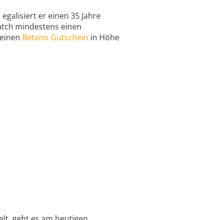
egalisiert er einen 35 Jahre
atch mindestens einen
 einen
Betano Gutschein
in Höhe
lt, geht es am heutigen