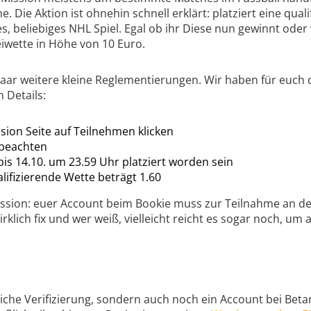
 Die Aktion ist ohnehin schnell erklärt: platziert eine qual
s, beliebiges NHL Spiel. Egal ob ihr Diese nun gewinnt oder ve
iwette in Höhe von 10 Euro.
 paar weitere kleine Reglementierungen. Wir haben für euc
 Details:
sion Seite auf Teilnehmen klicken
 beachten
is 14.10. um 23.59 Uhr platziert worden sein
lifizierende Wette beträgt 1.60
ssion: euer Account beim Bookie muss zur Teilnahme an der
rklich fix und wer weiß, vielleicht reicht es sogar noch, um
rliche Verifizierung, sondern auch noch ein Account bei Beta