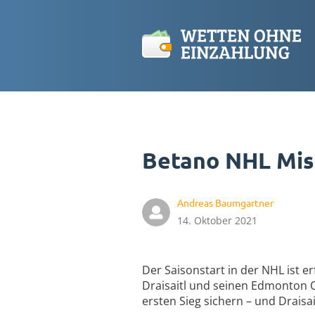
Betano NHL Miss
Andreas Baumgartner
14. Oktober 2021
Der Saisonstart in der NHL ist e
Draisaitl und seinen Edmonton 
ersten Sieg sichern – und Draisa