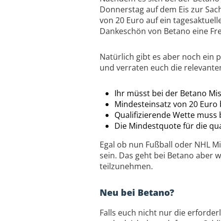
Donnerstag auf dem Eis zur Sache.
von 20 Euro auf ein tagesaktuelle
Dankeschön von Betano eine Fre
Natürlich gibt es aber noch ein
und verraten euch die relevanten
Ihr müsst bei der Betano Mis
Mindesteinsatz von 20 Euro
Qualifizierende Wette muss b
Die Mindestquote für die qua
Egal ob nun Fußball oder NHL Mi
sein. Das geht bei Betano aber wi
teilzunehmen.
Neu bei Betano?
Falls euch nicht nur die erforde