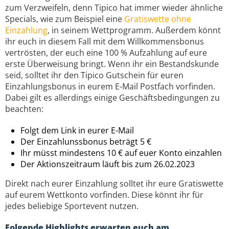
zum Verzweifeln, denn Tipico hat immer wieder ähnliche
Specials, wie zum Beispiel eine
Gratiswette ohne
Einzahlung
, in seinem Wettprogramm. Außerdem könnt
ihr euch in diesem Fall mit dem Willkommensbonus
vertrösten, der euch eine 100 % Aufzahlung auf eure
erste Überweisung bringt. Wenn ihr ein Bestandskunde
seid, solltet ihr den Tipico Gutschein für euren
Einzahlungsbonus in eurem E-Mail Postfach vorfinden.
Dabei gilt es allerdings einige Geschäftsbedingungen zu
beachten:
Folgt dem Link in eurer E-Mail
Der Einzahlunssbonus beträgt 5 €
Ihr müsst mindestens 10 € auf euer Konto einzahlen
Der Aktionszeitraum läuft bis zum 26.02.2023
Direkt nach eurer Einzahlung solltet ihr eure Gratiswette
auf eurem Wettkonto vorfinden. Diese könnt ihr für
jedes beliebige Sportevent nutzen.
Folgende Highlights erwarten euch am