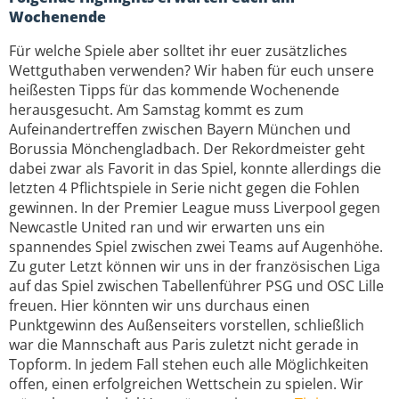
Wochenende
Für welche Spiele aber solltet ihr euer zusätzliches
Wettguthaben verwenden? Wir haben für euch unsere
heißesten Tipps für das kommende Wochenende
herausgesucht. Am Samstag kommt es zum
Aufeinandertreffen zwischen Bayern München und
Borussia Mönchengladbach. Der Rekordmeister geht
dabei zwar als Favorit in das Spiel, konnte allerdings die
letzten 4 Pflichtspiele in Serie nicht gegen die Fohlen
gewinnen. In der Premier League muss Liverpool gegen
Newcastle United ran und wir erwarten uns ein
spannendes Spiel zwischen zwei Teams auf Augenhöhe.
Zu guter Letzt können wir uns in der französischen Liga
auf das Spiel zwischen Tabellenführer PSG und OSC Lille
freuen. Hier könnten wir uns durchaus einen
Punktgewinn des Außenseiters vorstellen, schließlich
war die Mannschaft aus Paris zuletzt nicht gerade in
Topform. In jedem Fall stehen euch alle Möglichkeiten
offen, einen erfolgreichen Wettschein zu spielen. Wir