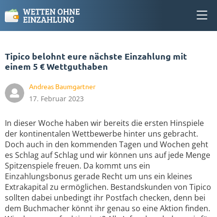
Tipico belohnt eure nächste Einzahlung mit
einem 5 € Wettguthaben
Andreas Baumgartner
17. Februar 2023
In dieser Woche haben wir bereits die ersten Hinspiele
der kontinentalen Wettbewerbe hinter uns gebracht.
Doch auch in den kommenden Tagen und Wochen geht
es Schlag auf Schlag und wir können uns auf jede Menge
Spitzenspiele freuen. Da kommt uns ein
Einzahlungsbonus gerade Recht um uns ein kleines
Extrakapital zu ermöglichen. Bestandskunden von Tipico
sollten dabei unbedingt ihr Postfach checken, denn bei
dem Buchmacher könnt ihr genau so eine Aktion finden.