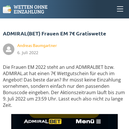
ADMIRAL(BET) Frauen EM 7€ Gratiswette
Andreas Baumgartner
6. Juli 2022
Die Frauen EM 2022 steht an und ADMIRALBET bzw.
ADMIRAL.at hat einen 7€ Wettgutschein für euch im
Angebot! Das beste daran? Ihr müsst keine Einzahlung
vornehmen, sondern einfach nur den passenden
Bonuscode eingeben. Der Aktionszeitraum läuft bis zum
9. Juli 2022 um 23:59 Uhr. Lasst euch also nicht zu lange
Zeit.