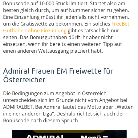
Bonuscode auf 10.000 Stück limitiert. Startet also am
besten gleich durch, um auf Nummer sicher zu gehen.
Eine Einzahlung müsst ihr jedenfalls nicht vornehmen,
um die Gratiswette zu bekommen. Ein solches
FreeBet
Guthaben ohne Einzahlung
gibt es tatsächlich nur
selten. Das Bonusguthaben dürft ihr aber nicht
einsetzen, wenn ihr bereits einen weiteren Tipp auf
einen anderen Wettausgang platziert habt.
Admiral Frauen EM Freiwette für
Österreicher
Die Bedingungen zum Angebot in Österreich
unterscheiden sich im Grunde nicht vom Angebot bei
ADMIRALBET. Bei Admiral lautet das Motto aber „Wetten
in einer anderen Liga“. Deshalb richtet sich auch der
Bonuscode nach diesem Spruch.