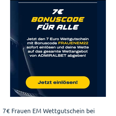
7€ Frauen EM Wettgutschein bei