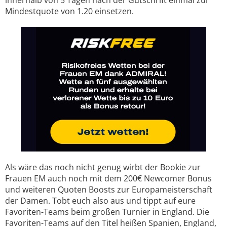
innerhalb von 5 Tagen nach der Gutschrift einmal zur
Mindestquote von 1.20 einsetzen.
Als wäre das noch nicht genug wirbt der Bookie zur
Frauen EM auch noch mit dem 200€ Newcomer Bonus
und weiteren Quoten Boosts zur Europameisterschaft
der Damen. Tobt euch also aus und tippt auf eure
Favoriten-Teams beim großen Turnier in England. Die
Favoriten-Teams auf den Titel heißen Spanien, England,