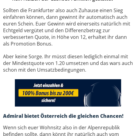
Sollten die Frankfurter also auch Zuhause einen Sieg
einfahren können, dann gewinnt ihr automatisch auch
euren Schein. Euer Gewinn wird einerseits natürlich mit
Echtgeld vergütet und den Differenzbetrag zur
verbesserten Quote, in Höhe von 12, erhaltet ihr dann
als Promotion Bonus.
Aber keine Sorge. Ihr müsst diesen lediglich einmal mit
der Mindestquote von 1.20 umsetzen und das wars auch
schon mit den Umsatzbedingungen.
Admiral bietet Österreich die gleichen Chancen!
Wenn sich euer Wohnsitz also in der Alpenrepublik
befinden sollte, dann könnt ihr natürlich auch vom