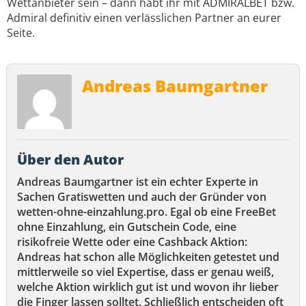
Wettanbieter sein – dann habt ihr mit ADMIRALBET bzw.
Admiral definitiv einen verlässlichen Partner an eurer
Seite.
Andreas Baumgartner
Über den Autor
Andreas Baumgartner ist ein echter Experte in
Sachen Gratiswetten und auch der Gründer von
wetten-ohne-einzahlung.pro. Egal ob eine FreeBet
ohne Einzahlung, ein Gutschein Code, eine
risikofreie Wette oder eine Cashback Aktion:
Andreas hat schon alle Möglichkeiten getestet und
mittlerweile so viel Expertise, dass er genau weiß,
welche Aktion wirklich gut ist und wovon ihr lieber
die Finger lassen solltet. Schließlich entscheiden oft