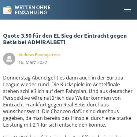
Quote 3.50 für den EL Sieg der Eintracht gegen
Betis bei ADMIRALBET!
Andreas Baumgartner
16. März 2022
Donnerstag Abend geht es dann auch in der Europa
League wieder rund. Die Rückspiele im Achtelfinale
stehen schließlich auf dem Fahrplan. Und aus deutscher
Perspektive wäre natürlich das Weiterkommen von
Eintracht Frankfurt gegen Real Betis durchaus
wünschenswert. Die Chancen dafür sind durchaus
gegeben, da man bereits das Hinspiel durch eine starke
Leistung mit 2:1 für sich entscheiden konnte.