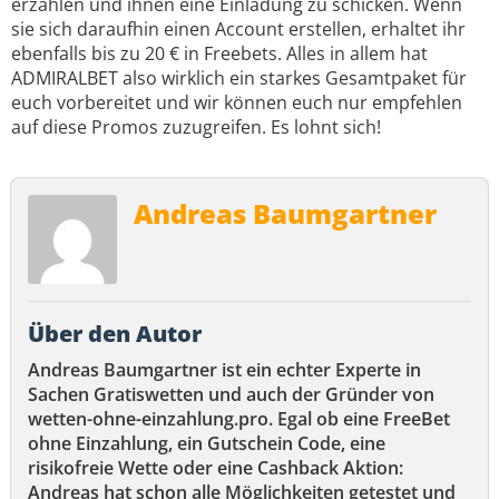
erzählen und ihnen eine Einladung zu schicken. Wenn
sie sich daraufhin einen Account erstellen, erhaltet ihr
ebenfalls bis zu 20 € in Freebets. Alles in allem hat
ADMIRALBET also wirklich ein starkes Gesamtpaket für
euch vorbereitet und wir können euch nur empfehlen
auf diese Promos zuzugreifen. Es lohnt sich!
Andreas Baumgartner
Über den Autor
Andreas Baumgartner ist ein echter Experte in
Sachen Gratiswetten und auch der Gründer von
wetten-ohne-einzahlung.pro. Egal ob eine FreeBet
ohne Einzahlung, ein Gutschein Code, eine
risikofreie Wette oder eine Cashback Aktion:
Andreas hat schon alle Möglichkeiten getestet und