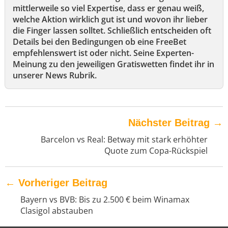
mittlerweile so viel Expertise, dass er genau weiß,
welche Aktion wirklich gut ist und wovon ihr lieber
die Finger lassen solltet. Schließlich entscheiden oft
Details bei den Bedingungen ob eine FreeBet
empfehlenswert ist oder nicht. Seine Experten-
Meinung zu den jeweiligen Gratiswetten findet ihr in
unserer News Rubrik.
Nächster Beitrag
→
Barcelon vs Real: Betway mit stark erhöhter
Quote zum Copa-Rückspiel
←
Vorheriger Beitrag
Bayern vs BVB: Bis zu 2.500 € beim Winamax
Clasigol abstauben