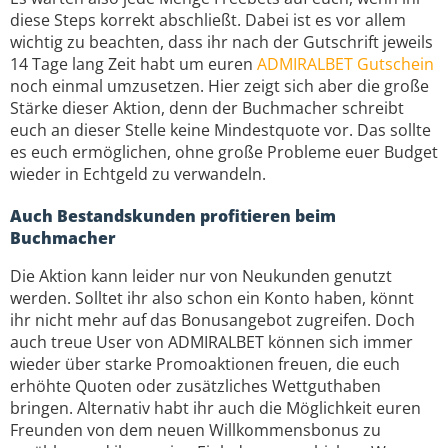
diese Steps korrekt abschließt. Dabei ist es vor allem
wichtig zu beachten, dass ihr nach der Gutschrift jeweils
14 Tage lang Zeit habt um euren
ADMIRALBET Gutschein
noch einmal umzusetzen. Hier zeigt sich aber die große
Stärke dieser Aktion, denn der Buchmacher schreibt
euch an dieser Stelle keine Mindestquote vor. Das sollte
es euch ermöglichen, ohne große Probleme euer Budget
wieder in Echtgeld zu verwandeln.
Auch Bestandskunden profitieren beim
Buchmacher
Die Aktion kann leider nur von Neukunden genutzt
werden. Solltet ihr also schon ein Konto haben, könnt
ihr nicht mehr auf das Bonusangebot zugreifen. Doch
auch treue User von ADMIRALBET können sich immer
wieder über starke Promoaktionen freuen, die euch
erhöhte Quoten oder zusätzliches Wettguthaben
bringen. Alternativ habt ihr auch die Möglichkeit euren
Freunden von dem neuen Willkommensbonus zu