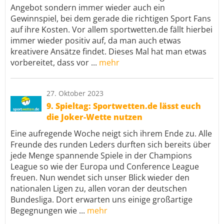
Angebot sondern immer wieder auch ein
Gewinnspiel, bei dem gerade die richtigen Sport Fans
auf ihre Kosten. Vor allem sportwetten.de fällt hierbei
immer wieder positiv auf, da man auch etwas
kreativere Ansätze findet. Dieses Mal hat man etwas
vorbereitet, dass vor ...
mehr
27. Oktober 2023
9. Spieltag: Sportwetten.de lässt euch
die Joker-Wette nutzen
Eine aufregende Woche neigt sich ihrem Ende zu. Alle
Freunde des runden Leders durften sich bereits über
jede Menge spannende Spiele in der Champions
League so wie der Europa und Conference League
freuen. Nun wendet sich unser Blick wieder den
nationalen Ligen zu, allen voran der deutschen
Bundesliga. Dort erwarten uns einige großartige
Begegnungen wie ...
mehr