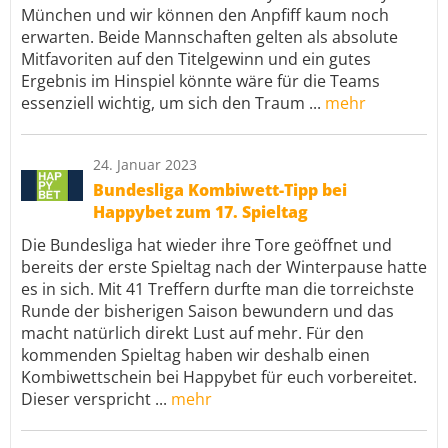
München und wir können den Anpfiff kaum noch
erwarten. Beide Mannschaften gelten als absolute
Mitfavoriten auf den Titelgewinn und ein gutes
Ergebnis im Hinspiel könnte wäre für die Teams
essenziell wichtig, um sich den Traum ...
mehr
24. Januar 2023
Bundesliga Kombiwett-Tipp bei
Happybet zum 17. Spieltag
Die Bundesliga hat wieder ihre Tore geöffnet und
bereits der erste Spieltag nach der Winterpause hatte
es in sich. Mit 41 Treffern durfte man die torreichste
Runde der bisherigen Saison bewundern und das
macht natürlich direkt Lust auf mehr. Für den
kommenden Spieltag haben wir deshalb einen
Kombiwettschein bei Happybet für euch vorbereitet.
Dieser verspricht ...
mehr