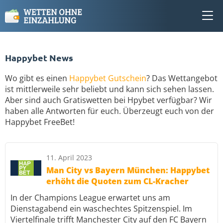
Happybet News
Wo gibt es einen
Happybet Gutschein
? Das Wettangebot
ist mittlerweile sehr beliebt und kann sich sehen lassen.
Aber sind auch Gratiswetten bei Hpybet verfügbar? Wir
haben alle Antworten für euch. Überzeugt euch von der
Happybet FreeBet!
11. April 2023
Man City vs Bayern München: Happybet
erhöht die Quoten zum CL-Kracher
In der Champions League erwartet uns am
Dienstagabend ein waschechtes Spitzenspiel. Im
Viertelfinale trifft Manchester City auf den FC Bayern