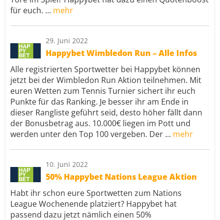
für euch. ...
mehr
29. Juni 2022
Happybet Wimbledon Run – Alle Infos
Alle registrierten Sportwetter bei Happybet können
jetzt bei der Wimbledon Run Aktion teilnehmen. Mit
euren Wetten zum Tennis Turnier sichert ihr euch
Punkte für das Ranking. Je besser ihr am Ende in
dieser Rangliste geführt seid, desto höher fällt dann
der Bonusbetrag aus. 10.000€ liegen im Pott und
werden unter den Top 100 vergeben. Der ...
mehr
10. Juni 2022
50% Happybet Nations League Aktion
Habt ihr schon eure Sportwetten zum Nations
League Wochenende platziert? Happybet hat
passend dazu jetzt nämlich einen 50%