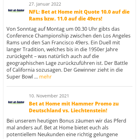
27. Januar 2022
NFL: Bet at Home mit Quote 10.0 auf die
Rams bzw. 11.0 auf die 49ers!
Von Sonntag auf Montag um 00.30 Uhr gibts das
Conference Championship zwischen den Los Angeles
Rams und den San Francisco 49ers. Ein Duell mit
langer Tradition, welches bis in die 1950er Jahre
zurückgeht – was natürlich auch auf die
geographischen Lage zurückzuführen ist. Der Battle
of California sozusagen. Der Gewinner zieht in die
Super Bowl ...
mehr
10. November 2021
Bet at Home mit Hammer Promo zu
Deutschland vs. Liechtenstein!
Bei unserem heutigen Bonus zäumen wir das Pferd
mal anders auf. Bet at Home bietet euch als
potentiellem Neukunden eine richtig gelungene